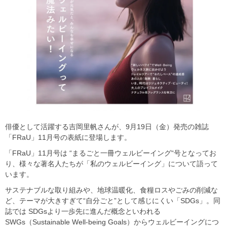
俳優として活躍する吉岡里帆さんが、9月19日（金）発売の雑誌
「FRaU」11月号の表紙に登場します。
「FRaU」11月号は “まるごと一冊ウェルビーイング“号となってお
り、様々な著名人たちが「私のウェルビーイング」について語って
います。
サステナブルな取り組みや、地球温暖化、食糧ロスやごみの削減な
ど、テーマが大きすぎて“自分ごと”として感じにくい「SDGs」。同
誌では SDGsより一歩先に進んだ概念といわれる
SWGs（Sustainable Well-being Goals）からウェルビーイングにつ