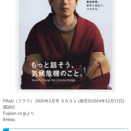
FRaU（フラウ） 2025年1月号 ＳＤＧｓ (発売日2024年12月17日)
講談社
Fujisan.co.jpより
&nbsp;