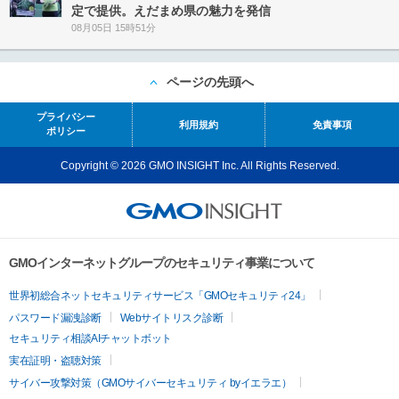
定で提供。えだまめ県の魅力を発信
08月05日 15時51分
ページの先頭へ
プライバシー
利用規約
免責事項
ポリシー
Copyright © 2026 GMO INSIGHT Inc. All Rights Reserved.
GMOインターネットグループのセキュリティ事業について
世界初総合ネットセキュリティサービス「GMOセキュリティ24」
パスワード漏洩診断
Webサイトリスク診断
セキュリティ相談AIチャットボット
実在証明・盗聴対策
サイバー攻撃対策（GMOサイバーセキュリティ byイエラエ）