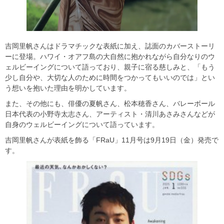
吉岡里帆さんはドラマチックな表紙に加え、誌面のカバーストーリ
ーに登場。ハワイ・オアフ島の大自然に抱かれながら自分なりのウ
ェルビーイングについて語っており、親子に宿る慈しみと、「もう
少し自分や、大切な人のために時間をつかってもいいのでは」とい
う想いを抱いた理由を明かしています。
また、その他にも、俳優の夏帆さん、松本穂香さん、バレーボール
日本代表の小野寺太志さん、アーティスト・清川あさみさんなどが
自身のウェルビーイングについて語っています。
吉岡里帆さんが表紙を飾る「FRaU」11月号は9月19日（金）発売で
す。