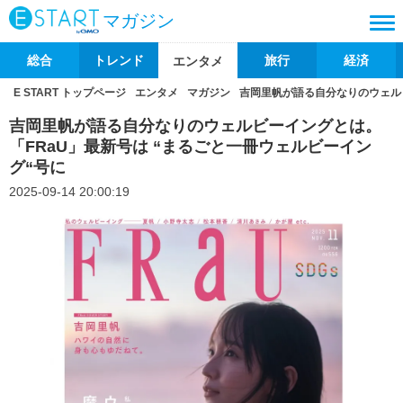
マガジン
総合
トレンド
旅行
経済
エンタメ
E START トップページ
エンタメ
マガジン
吉岡里帆が語る自分なりのウェルビ
吉岡里帆が語る自分なりのウェルビーイングとは。
「FRaU」最新号は “まるごと一冊ウェルビーイン
グ“号に
2025-09-14 20:00:19