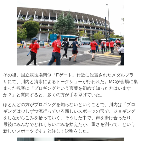
その後、国立競技場南側「Fゲート」付近に設置されたメダルプラ
ザにて、川内と清水によるトークショーが行われた。MCが会場に集
まった観客に「プロギングという言葉を初めて知った方はいます
か？」と質問すると、多くの方が手を挙げていた。
ほとんどの方がプロギングを知らないということで、川内は「プロ
ギングは少しずつ流行っている新しいスポーツの形で、ジョギング
をしながらごみを拾っていく。そうした中で、声を掛け合ったり、
最後にみんなでどれくらいごみを拾えたか、重さを測って、という
新しいスポーツです」と詳しく説明をした。