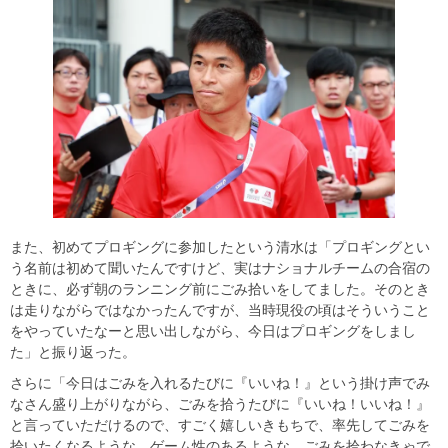
また、初めてプロギングに参加したという清水は「プロギングとい
う名前は初めて聞いたんですけど、実はナショナルチームの合宿の
ときに、必ず朝のランニング前にごみ拾いをしてました。そのとき
は走りながらではなかったんですが、当時現役の頃はそういうこと
をやっていたなーと思い出しながら、今日はプロギングをしまし
た」と振り返った。
さらに「今日はごみを入れるたびに『いいね！』という掛け声でみ
なさん盛り上がりながら、ごみを拾うたびに『いいね！いいね！』
と言っていただけるので、すごく嬉しいきもちで、率先してごみを
拾いたくなるような、ゲーム性のあるような、ごみを拾わなきゃで