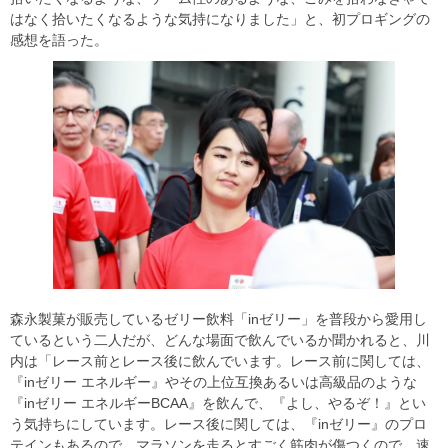
はなく拾いたくなるような気持になりました」と、初プロギングの
感想を語った。
森永製菓が販売しているゼリー飲料「inゼリー」を普段から愛用し
ているという二人だが、どんな場面で飲んでいるか聞かれると、川
内は「レース前とレース後に飲んでいます。レース前に関しては、
『inゼリー エネルギー』やその上位互換あるいは高級品のような
『inゼリー エネルギーBCAA』を飲んで、『よし、やるぞ！』とい
う気持ちにしています。レース後に関しては、『inゼリー』のプロ
テインもあるので、マラソンを走るとすごく筋肉が傷つくので、速