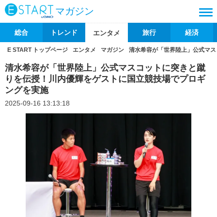
マガジン
総合
トレンド
旅行
経済
エンタメ
E START トップページ
エンタメ
マガジン
清水希容が「世界陸上」公式マス
清水希容が「世界陸上」公式マスコットに突きと蹴
りを伝授！川内優輝をゲストに国立競技場でプロギ
ングを実施
2025-09-16 13:13:18