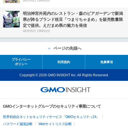
08月05日 15時55分
明治神宮外苑内のレストラン・森のビアガーデンで新潟
県が誇るブランド枝豆「つまりちゃまめ」を販売数量限
定で提供。えだまめ県の魅力を発信
08月05日 15時51分
ページの先頭へ
プライバシー
利用規約
免責事項
ポリシー
Copyright © 2026 GMO INSIGHT Inc. All Rights Reserved.
GMOインターネットグループのセキュリティ事業について
世界初総合ネットセキュリティサービス「GMOセキュリティ24」
パスワード漏洩診断
Webサイトリスク診断