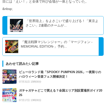
目には「えい！」と全体で叫び会場が一体となっていた。
&nbsp;
「世界陸上」をよさこいで盛り上げる！「東京よ
さこい」2連覇のチームが...
『魔法戦隊マジレンジャー』の「マージフォン -
MEMORIAL EDITION-」予約...
あわせて読みたい記事
ピューロランド発「SPOOKY PUMPKIN 2026」一夜限りの
ハロウィーン音楽フェス開催決定！
07月31日 15時00分
ガチャガチャどこで買える？全国エリア別設置場所ガイド20
26
07月17日 13時00分