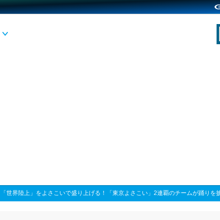
>
「世界陸上」をよさこいで盛り上げる！「東京よさこい」2連覇のチームが踊りを