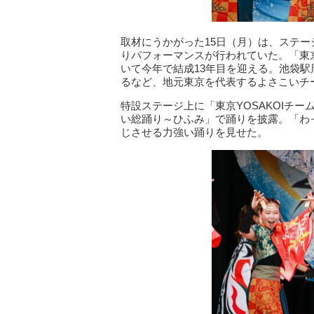
取材にうかがった15日（月）は、ステージエ
りパフォーマンスが行われていた。「東京Y
いて今年で結成13年目を迎える。池袋
るなど、地元東京を代表するよさこいチ
特設ステージ上に「東京YOSAKOIチー
い総踊り～ひふみ」で踊りを披露。「わ
じさせる力強い踊りを見せた。