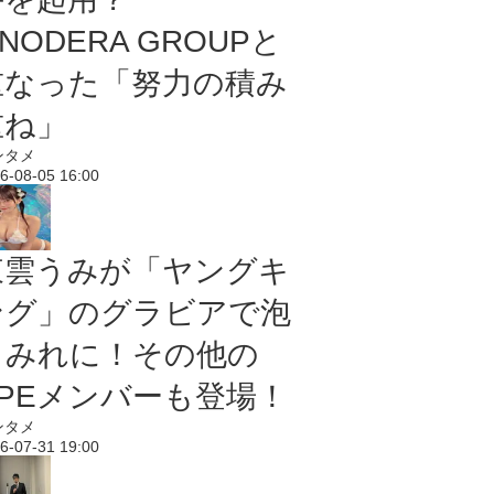
NODERA GROUPと
重なった「努力の積み
重ね」
ンタメ
6-08-05 16:00
東雲うみが「ヤングキ
ング」のグラビアで泡
まみれに！その他の
PPEメンバーも登場！
ンタメ
6-07-31 19:00