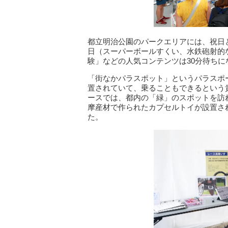
都立明治公園のパークエリアには、祝日
日（スーパーボールすくい、水鉄砲射的
験」などの人気コンテンツは30分待ち
「街なかパラスポット」というパラスポ
置されていて、乗ることもできるという
ースでは、都内の「緑」のスポットを訪
摩産材で作られたカプセルトイが設置さ
た。