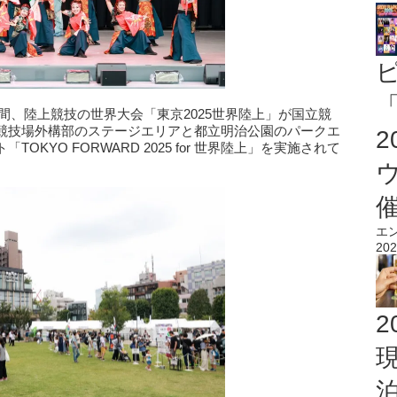
「
日間、陸上競技の世界大会「東京2025世界陸上」が国立競
競技場外構部のステージエリアと都立明治公園のパークエ
KYO FORWARD 2025 for 世界陸上」を実施されて
エ
202
2