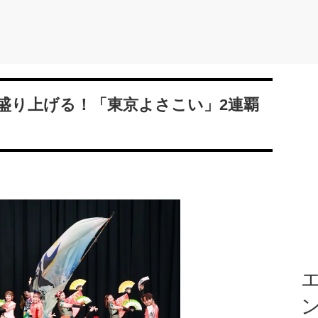
盛り上げる！「東京よさこい」2連覇
エ