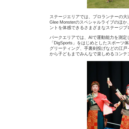
ステージエリアでは、プロランナーの大迫傑
Glee Monsterのスペシャルライブ
ントを体感できるさまざまなステージプ
パークエリアでは、AIで運動能力を測
「DigSports」をはじめとしたスポー
グリーティング、手裏剣投げなどの江戸
から子どもまでみんなで楽しめるコンテ