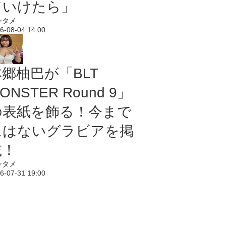
ていけたら」
ンタメ
6-08-04 14:00
本郷柚巴が「BLT
ONSTER Round 9」
の表紙を飾る！今まで
にはないグラビアを掲
載！
ンタメ
6-07-31 19:00