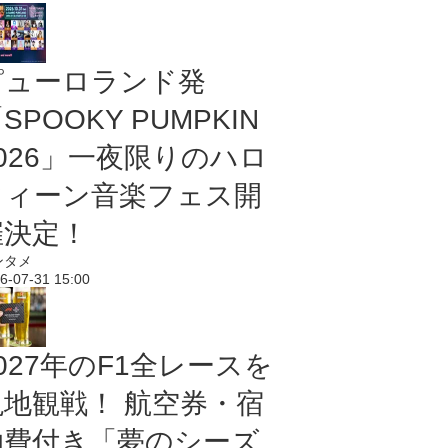
ピューロランド発
SPOOKY PUMPKIN
2026」一夜限りのハロ
ウィーン音楽フェス開
催決定！
ンタメ
6-07-31 15:00
027年のF1全レースを
現地観戦！ 航空券・宿
泊費付き「夢のシーズ