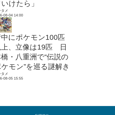
ていけたら」
ンタメ
6-08-04 14:00
街中にポケモン100匹
以上、立像は19匹 日
本橋・八重洲で“伝説の
ポケモン”を巡る謎解き
ンタメ
6-08-05 15:55