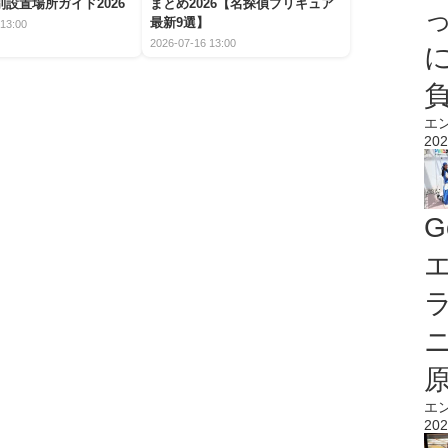
設置場所ガイド2026
まとめ2026【名探偵プリキュア
最新9選】
13:00
2026-07-16 13:00
エ
202
G
エ
エ
202