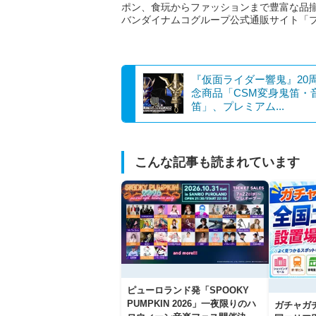
ポン、食玩からファッションまで豊富な品
バンダイナムコグループ公式通販サイト「
『仮面ライダー響鬼』20
念商品「CSM変身鬼笛・
笛」、プレミアム...
こんな記事も読まれています
ピューロランド発「SPOOKY
PUMPKIN 2026」一夜限りのハ
ガチャガ