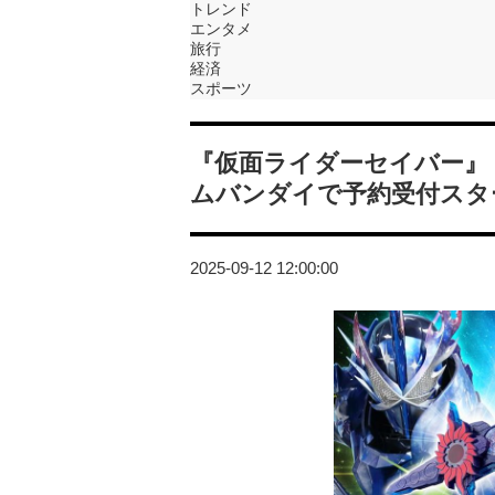
トレンド
エンタメ
旅行
経済
スポーツ
『仮面ライダーセイバー』
ムバンダイで予約受付スタ
2025-09-12 12:00:00