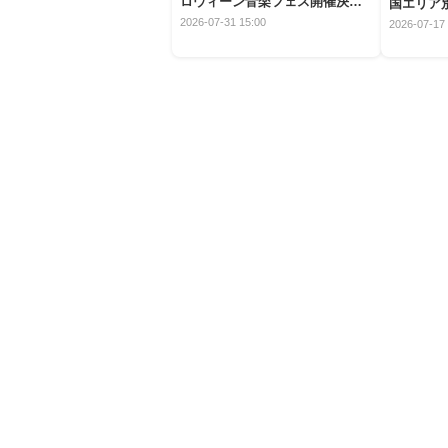
ロウィーン音楽フェス開催決
国エリア別
定！
2026-07-31 15:00
2026-07-17 