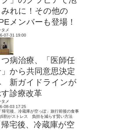
まみれに！その他の
PPEメンバーも登場！
ンタメ
6-07-31 19:00
うつ病治療、「医師任
せ」から共同意思決定
へ 新ガイドラインが
示す診療改革
ンタメ
6-08-03 17:25
「帰宅後、冷蔵庫が空