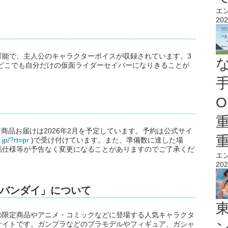
エ
202
可能で、主人公のキャラクターボイスが収録されています。3
どこでも自分だけの仮面ライダーセイバーになりきることが
O
でで、商品お届けは2026年2月を予定しています。予約は公式サイ
.jp/?rt=pr
)で受け付けています。また、準備数に達した場
品仕様等が予告なく変更になることがありますのでご了承くだ
エ
202
バンダイ」について
の限定商品やアニメ・コミックなどに登場する人気キャラクタ
サイトです。ガンプラなどのプラモデルやフィギュア、ガシャ