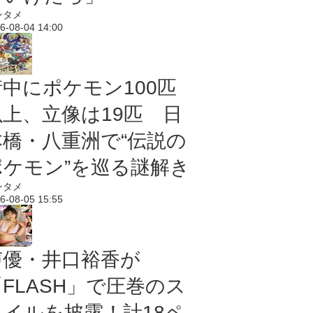
ンタメ
6-08-04 14:00
街中にポケモン100匹
以上、立像は19匹 日
本橋・八重洲で“伝説の
ポケモン”を巡る謎解き
ンタメ
6-08-05 15:55
声優・井口裕香が
「FLASH」で圧巻のス
タイルを披露！計18ペ