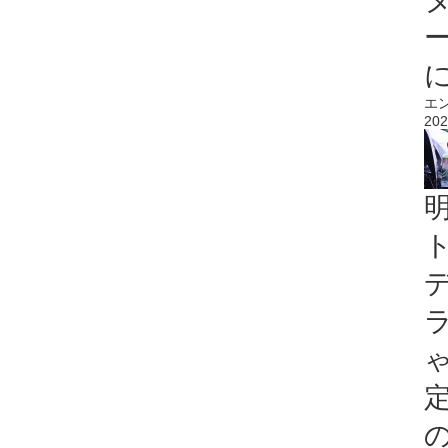
エ
202