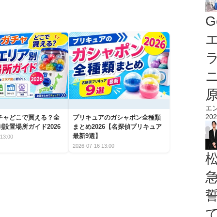
G
エ
エ
202
チャどこで買える？全
プリキュアのガシャポン全種類
設置場所ガイド2026
まとめ2026【名探偵プリキュア
最新9選】
13:00
2026-07-16 13:00