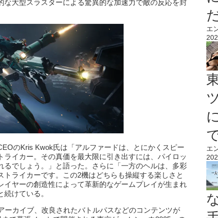
的な大型スラスターによる驚異的な加速力で敵の反応を封
エ
202
OのKris Kwok氏は「アルファードは、とにかくスピー
エ
トライカー。その真価を最大限に引き出すには、パイロッ
202
れるでしょう。」と語った。さらに「一方のヘルは、多彩
ストライカーです。この2機はどちらも操縦する楽しさと
レイヤーの創造性によって革新的なゲームプレイが生まれ
と続けている。
ーアーカイブ、改良されたバトルパスなどのコンテンツが