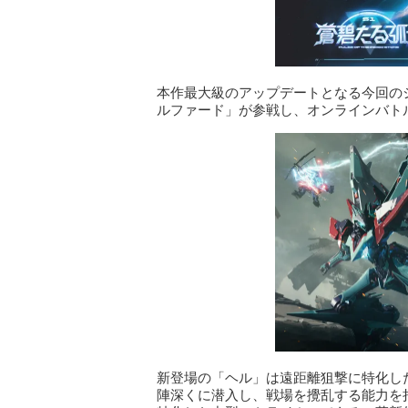
本作最大級のアップデートとなる今回の
ルファード」が参戦し、オンラインバト
新登場の「ヘル」は遠距離狙撃に特化し
陣深くに潜入し、戦場を攪乱する能力を