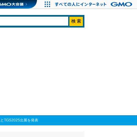
とTGS2025出展を発表