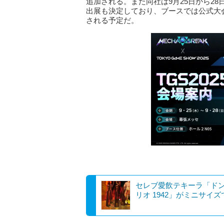
追加される。また同社は9月25日から28
出展も決定しており、ブースでは公式大会「Me
される予定だ。
セレブ愛飲テキーラ「ド
リオ 1942」がミニサイ