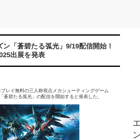
ーズン「蒼碧たる弧光」9/19配信開始！
025出展を発表
19日、基本プレイ無料の三人称視点メカシューティングゲーム
ズン1「蒼碧たる弧光」の配信を開始すると発表した。
エ