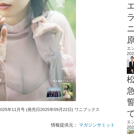
エ
エ
202
025年11月号 (発売日2025年09月22日) ワニブックス
エ
情報提供元：
マガジンサミット
202