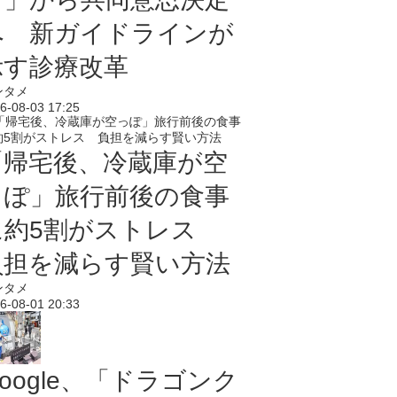
へ 新ガイドラインが
示す診療改革
ンタメ
6-08-03 17:25
「帰宅後、冷蔵庫が空
っぽ」旅行前後の食事
に約5割がストレス
負担を減らす賢い方法
ンタメ
6-08-01 20:33
oogle、「ドラゴンク