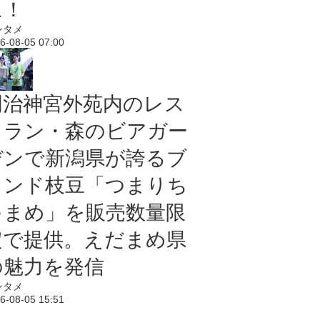
に！
ンタメ
6-08-05 07:00
明治神宮外苑内のレス
トラン・森のビアガー
デンで新潟県が誇るブ
ランド枝豆「つまりち
ゃまめ」を販売数量限
定で提供。えだまめ県
の魅力を発信
ンタメ
6-08-05 15:51