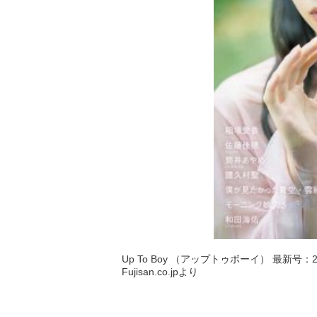
Up To Boy （アップトゥボーイ） 最新号：2
Fujisan.co.jpより