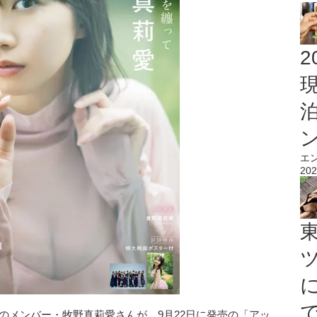
2
エ
202
」のメンバー・牧野真莉愛さんが、9月22日に発売の「アッ