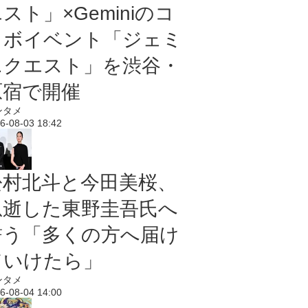
スト」×Geminiのコ
ラボイベント「ジェミ
ニクエスト」を渋谷・
原宿で開催
ンタメ
6-08-03 18:42
松村北斗と今田美桜、
急逝した東野圭吾氏へ
誓う「多くの方へ届け
ていけたら」
ンタメ
6-08-04 14:00