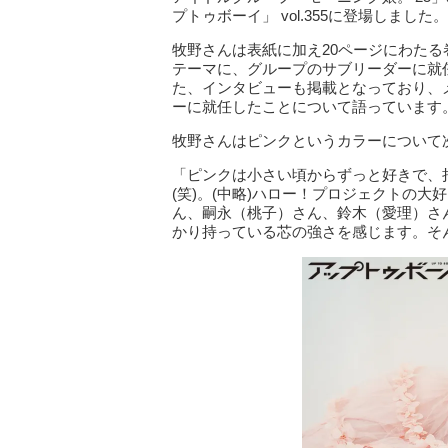
プトゥボーイ」 vol.355に登場しました。
牧野さんは表紙に加え20ページにわたる巻頭グラ
テーマに、グループのサブリーダーに就
た、インタビューも掲載となっており、
ーに就任したことについて語っています
牧野さんはピンクというカラーについて
「ピンクは小さい頃からずっと好きで、
(笑)。(中略)ハロー！プロジェクトの大
ん、嗣永（桃子）さん、鈴木（愛理）さ
かり持っている芯の強さを感じます。そ