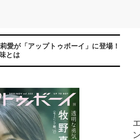
野真莉愛が「アップトゥボーイ」に登場！
味とは
エ