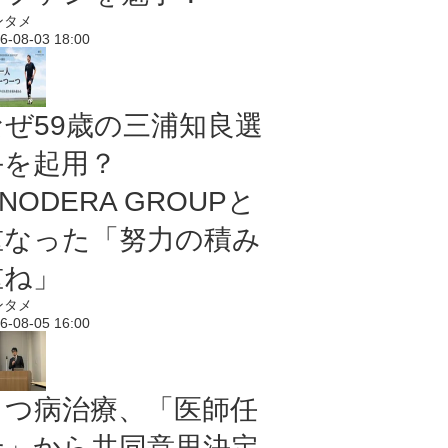
ンタメ
6-08-03 18:00
なぜ59歳の三浦知良選
手を起用？
NODERA GROUPと
重なった「努力の積み
重ね」
ンタメ
6-08-05 16:00
うつ病治療、「医師任
せ」から共同意思決定