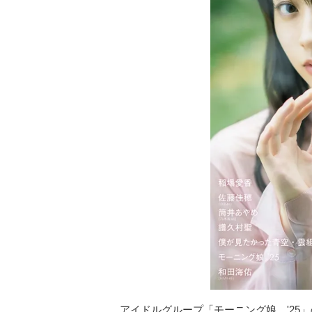
アイドルグループ「モーニング娘。'25