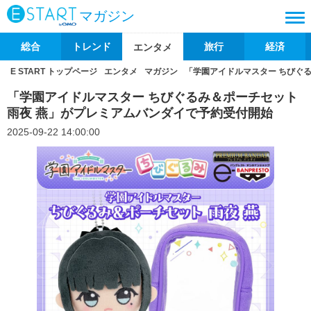
マガジン
総合
トレンド
旅行
経済
エンタメ
E START トップページ
エンタメ
マガジン
「学園アイドルマスター ちびぐ
「学園アイドルマスター ちびぐるみ＆ポーチセット
雨夜 燕」がプレミアムバンダイで予約受付開始
2025-09-22 14:00:00