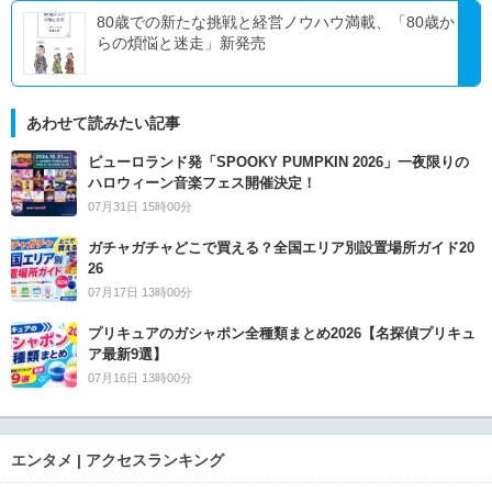
80歳での新たな挑戦と経営ノウハウ満載、「80歳か
らの煩悩と迷走」新発売
あわせて読みたい記事
ピューロランド発「SPOOKY PUMPKIN 2026」一夜限りの
ハロウィーン音楽フェス開催決定！
07月31日 15時00分
ガチャガチャどこで買える？全国エリア別設置場所ガイド20
26
07月17日 13時00分
プリキュアのガシャポン全種類まとめ2026【名探偵プリキュ
ア最新9選】
07月16日 13時00分
エンタメ | アクセスランキング