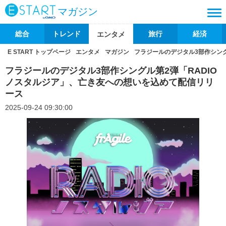
マガジン
総合
トレンド
旅行
経済
エンタメ
E START トップページ
エンタメ
マガジン
フラジールのデジタル3部作シング
フラジールのデジタル3部作シングル第2弾「RADIO
ノスタルジア」、亡き友への想いを込めて配信リリ
ース
2025-09-24 09:30:00