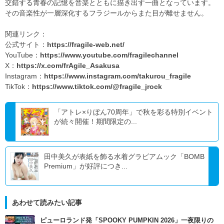
交錯する青春の記憶を音楽とともに描き出す一曲となっています。
その音楽性が一層深化するフラジールからまた目が離せません。
関連リンク：
公式サイト：
https://fragile-web.net/
YouTube：
https://www.youtube.com/fragilechannel
X：
https://x.com/frAgile_Asakusa
Instagram：
https://www.instagram.com/takurou_fragile
TikTok：
https://www.tiktok.com/@fragile_jrock
「アトレ×りぼん70周年」で秋を彩る特別イベント
が続々開催！期間限定の...
田中美久が表紙を飾る水着グラビアムック「BOMB
Premium」が好評につき...
あわせて読みたい記事
ピューロランド発「SPOOKY PUMPKIN 2026」一夜限りの