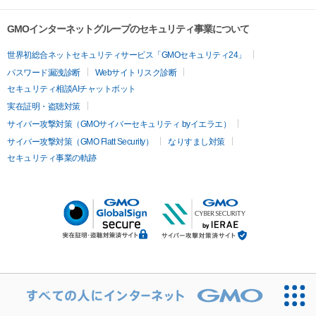
GMOインターネットグループのセキュリティ事業について
世界初総合ネットセキュリティサービス「GMOセキュリティ24」
パスワード漏洩診断
Webサイトリスク診断
セキュリティ相談AIチャットボット
実在証明・盗聴対策
サイバー攻撃対策（GMOサイバーセキュリティ byイエラエ）
サイバー攻撃対策（GMO Flatt Security）
なりすまし対策
セキュリティ事業の軌跡