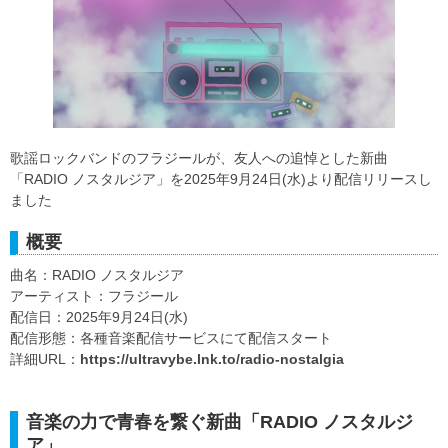
歌謡ロックバンドのフラジールが、友人への追悼とした新曲
「RADIO ノスタルジア」を2025年9月24日(水)より配信リリースし
ました
概要
曲名：RADIO ノスタルジア
アーティスト：フラジール
配信日：2025年9月24日(水)
配信形態：各種音楽配信サービスにて配信スタート
詳細URL：
https://ultravybe.lnk.to/radio-nostalgia
音楽の力で青春を繋ぐ新曲「RADIO ノスタルジ
ア」