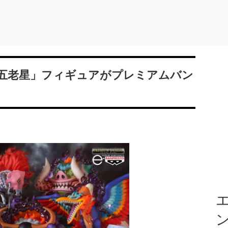
五老星」フィギュアがプレミアムバン
エ