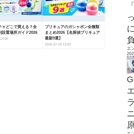
チャどこで買える？全
プリキュアのガシャポン全種類
設置場所ガイド2026
まとめ2026【名探偵プリキュア
最新9選】
13:00
2026-07-16 13:00
エ
202
G
エ
エ