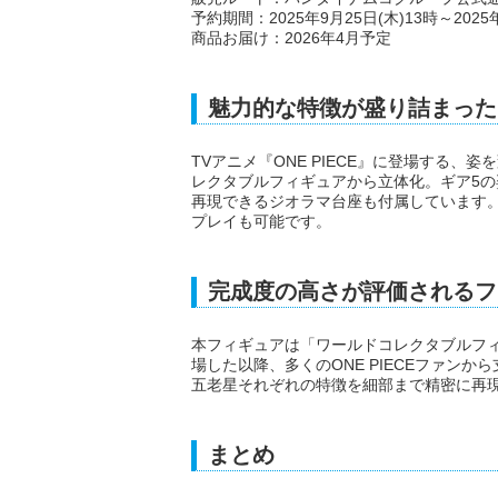
予約期間：2025年9月25日(木)13時～2025
商品お届け：2026年4月予定
魅力的な特徴が盛り詰まった
TVアニメ『ONE PIECE』に登場する
レクタブルフィギュアから立体化。ギア5
再現できるジオラマ台座も付属しています
プレイも可能です。
完成度の高さが評価されるフ
本フィギュアは「ワールドコレクタブルフィギ
場した以降、多くのONE PIECEファン
五老星それぞれの特徴を細部まで精密に再
まとめ