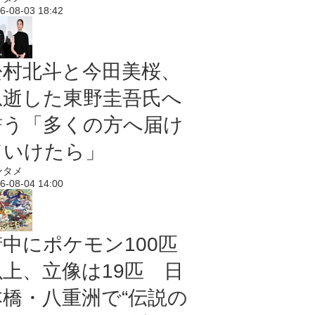
6-08-03 18:42
松村北斗と今田美桜、
急逝した東野圭吾氏へ
誓う「多くの方へ届け
ていけたら」
ンタメ
6-08-04 14:00
街中にポケモン100匹
以上、立像は19匹 日
本橋・八重洲で“伝説の