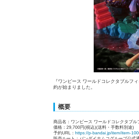
『ワンピース ワールドコレクタブルフィギ
約が始まりました。
概要
商品名：ワンピース ワールドコレクタブルフィ
価格：29,700円(税込)(送料・手数料別途)
予約URL：
https://p-bandai.jp/item/item-1
販売ルート：バンダイナムコグループ公式