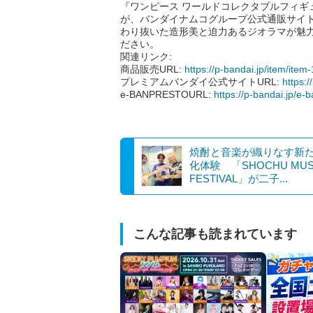
『ワンピース ワールドコレクタブルフィギュ
が、バンダイナムコグループ公式通販サイ
わり抜いた造形美と迫力あるジオラマが魅力的
ださい。
関連リンク:
商品販売URL:
https://p-bandai.jp/item/ite
プレミアムバンダイ公式サイトURL:
https:/
e-BANPRESTOURL:
https://p-bandai.jp/e-
焼酎と音楽が織りなす新
化体験 「SHOCHU MUS
FESTIVAL」が二子...
こんな記事も読まれています