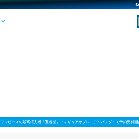
>
ワンピースの最高権力者「五老星」フィギュアがプレミアムバンダイで予約受付開