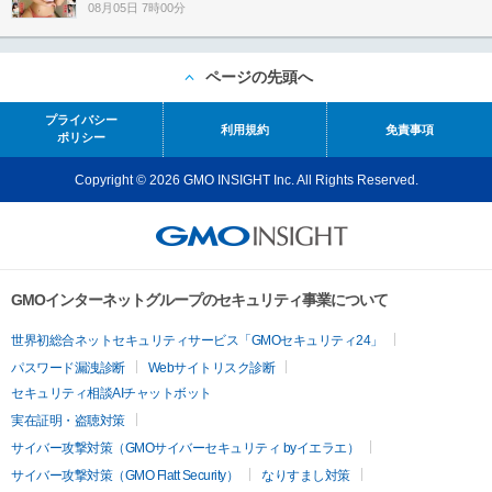
08月05日 7時00分
ページの先頭へ
プライバシー
利用規約
免責事項
ポリシー
Copyright © 2026 GMO INSIGHT Inc. All Rights Reserved.
GMOインターネットグループのセキュリティ事業について
世界初総合ネットセキュリティサービス「GMOセキュリティ24」
パスワード漏洩診断
Webサイトリスク診断
セキュリティ相談AIチャットボット
実在証明・盗聴対策
サイバー攻撃対策（GMOサイバーセキュリティ byイエラエ）
サイバー攻撃対策（GMO Flatt Security）
なりすまし対策