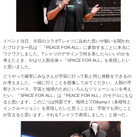
イベント当日、今回のコラボTシャツに込めた思いや願いを聞かれ
たプロクター氏は「『PEACE FOR ALL』に参加することに本当に
ワクワクしました。Tシャツのデザインで何を表したらいいのかを
考えたとき、やはり人類全体＝『SPACE FOR ALL』を表現したい
と思いました。
どうやって確実にみなさんが宇宙に行って私と同じ体験をできるの
か考えました。一緒に行くことを想像してみてください。人類の平
和とスペース。宇宙と地球のためにいろんなソリューションを考え
たい。『SPACE FOR ALL』は『PEACE FOR ALL』のモデルにもな
ると思います。この二つは同質です。地球上でD&amp;I（多様性と
インクルージョン）を実現したいと思うことは、宇宙でも同じこと
が言えると思います。それをTシャツで表現しました」と述べた。