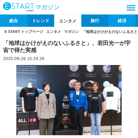
マガジン
総合
トレンド
旅行
経済
エンタメ
E START トップページ
エンタメ
マガジン
「地球はかけがえのないふるさと
「地球はかけがえのないふるさと」、若田光一が宇
宙で得た実感
2025-09-26 15:24:39