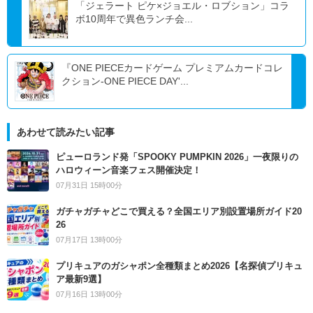
「ジェラート ピケ×ジョエル・ロブション」コラ
ボ10周年で異色ランチ会...
『ONE PIECEカードゲーム プレミアムカードコレ
クション-ONE PIECE DAY'...
あわせて読みたい記事
ピューロランド発「SPOOKY PUMPKIN 2026」一夜限りの
ハロウィーン音楽フェス開催決定！
07月31日 15時00分
ガチャガチャどこで買える？全国エリア別設置場所ガイド20
26
07月17日 13時00分
プリキュアのガシャポン全種類まとめ2026【名探偵プリキュ
ア最新9選】
07月16日 13時00分