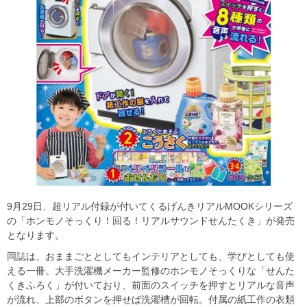
9月29日、超リアル付録が付いてくるげんきリアルMOOKシリーズ
の「ホンモノそっくり！回る！リアルサウンドせんたくき」が発売
となります。
同誌は、おままごととしてもインテリアとしても、学びとしても使
える一冊。大手洗濯機メーカー監修のホンモノそっくりな「せんた
くきふろく」が付いており、前面のスイッチを押すとリアルな音声
が流れ、上部のボタンを押せば洗濯槽が回転。付属の紙工作の衣類