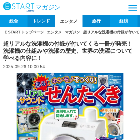
マガジン
総合
トレンド
旅行
経済
エンタメ
E START トップページ
エンタメ
マガジン
超リアルな洗濯機の付録が付いて
超リアルな洗濯機の付録が付いてくる一冊が発売！
洗濯機の仕組みや洗濯の歴史、世界の洗濯について
学べる内容に！
2025-09-26 10:00:54