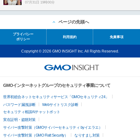
07月31日 19時00分
ページの先頭へ
プライバシー
利用規約
免責事項
ポリシー
Copyright © 2026 GMO INSIGHT Inc. All Rights Reserved.
GMOインターネットグループのセキュリティ事業について
世界初総合ネットセキュリティサービス「GMOセキュリティ24」
パスワード漏洩診断
Webサイトリスク診断
セキュリティ相談AIチャットボット
実在証明・盗聴対策
サイバー攻撃対策（GMOサイバーセキュリティ byイエラエ）
サイバー攻撃対策（GMO Flatt Security）
なりすまし対策