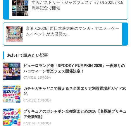
すみだストリートジャズフェスティバル2025が15
周年記念で開催
京まふ2025: 西日本最大級のマンガ・アニメ・ゲー
ムイベントが大盛況の...
あわせて読みたい記事
ピューロランド発「SPOOKY PUMPKIN 2026」一夜限りの
ハロウィーン音楽フェス開催決定！
07月31日 15時00分
ガチャガチャどこで買える？全国エリア別設置場所ガイド20
26
07月17日 13時00分
プリキュアのガシャポン全種類まとめ2026【名探偵プリキュ
ア最新9選】
07月16日 13時00分