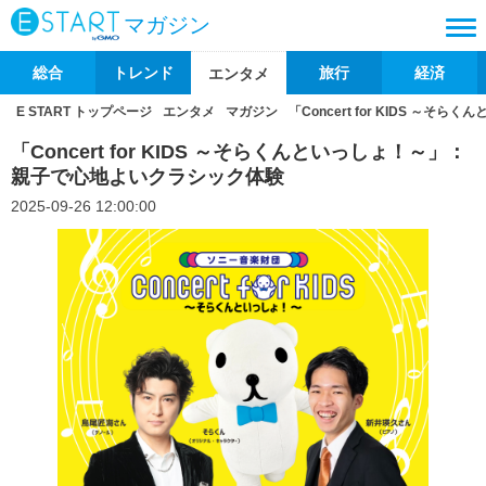
マガジン
総合
トレンド
旅行
経済
エンタメ
E START トップページ
エンタメ
マガジン
「Concert for KIDS 
「Concert for KIDS ～そらくんといっしょ！～」：
親子で心地よいクラシック体験
2025-09-26 12:00:00