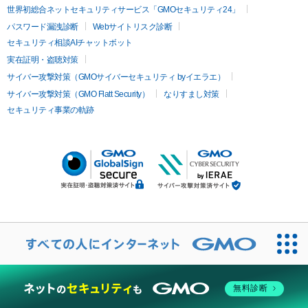
世界初総合ネットセキュリティサービス「GMOセキュリティ24」
パスワード漏洩診断
Webサイトリスク診断
セキュリティ相談AIチャットボット
実在証明・盗聴対策
サイバー攻撃対策（GMOサイバーセキュリティ byイエラエ）
サイバー攻撃対策（GMO Flatt Security）
なりすまし対策
セキュリティ事業の軌跡
無料診断