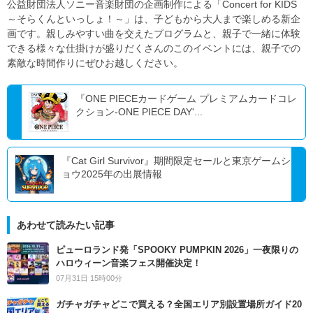
公益財団法人ソニー音楽財団の企画制作による「Concert for KIDS
～そらくんといっしょ！～」は、子どもから大人まで楽しめる新企
画です。親しみやすい曲を交えたプログラムと、親子で一緒に体験
できる様々な仕掛けが盛りだくさんのこのイベントには、親子での
素敵な時間作りにぜひお越しください。
『ONE PIECEカードゲーム プレミアムカードコレ
クション-ONE PIECE DAY'...
『Cat Girl Survivor』期間限定セールと東京ゲームシ
ョウ2025年の出展情報
あわせて読みたい記事
ピューロランド発「SPOOKY PUMPKIN 2026」一夜限りの
ハロウィーン音楽フェス開催決定！
07月31日 15時00分
ガチャガチャどこで買える？全国エリア別設置場所ガイド20