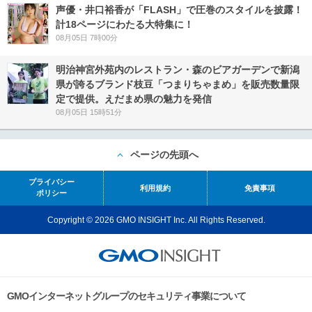
声優・井口裕香が「FLASH」で圧巻のスタイルを披露！
計18ページにわたる大特集に！
08月05日 7時00分
明治神宮外苑内のレストラン・森のビアガーデンで新潟
県が誇るブランド枝豆「つまりちゃまめ」を販売数量限
定で提供。えだまめ県の魅力を発信
08月05日 15時51分
ページの先頭へ
プライバシー
利用規約
免責事項
ポリシー
Copyright © 2026 GMO INSIGHT Inc. All Rights Reserved.
GMOインターネットグループのセキュリティ事業について