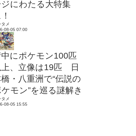
ージにわたる大特集
に！
ンタメ
6-08-05 07:00
街中にポケモン100匹
以上、立像は19匹 日
本橋・八重洲で“伝説の
ポケモン”を巡る謎解き
ンタメ
6-08-05 15:55