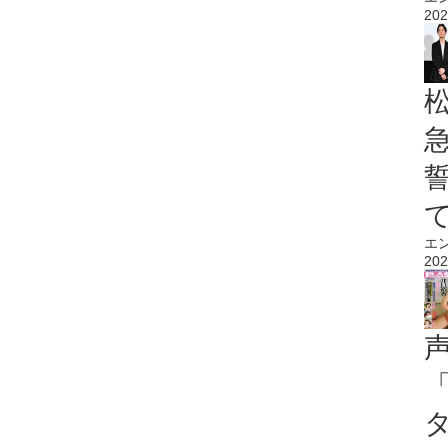
202
エ
202