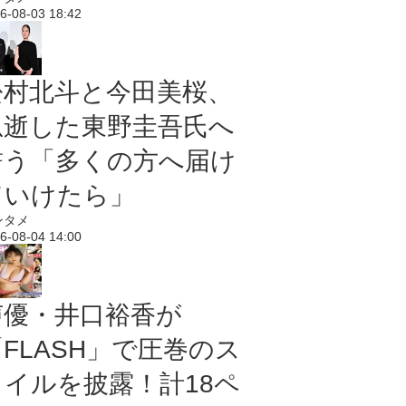
6-08-03 18:42
松村北斗と今田美桜、
急逝した東野圭吾氏へ
誓う「多くの方へ届け
ていけたら」
ンタメ
6-08-04 14:00
声優・井口裕香が
「FLASH」で圧巻のス
タイルを披露！計18ペ