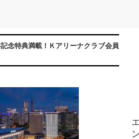
年記念特典満載！Ｋアリーナクラブ会員
エ