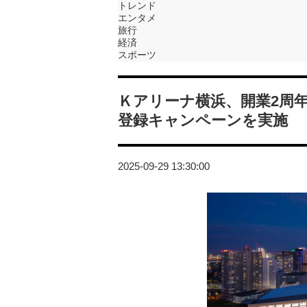
トレンド
エンタメ
旅行
経済
スポーツ
Ｋアリーナ横浜、開業2周
登録キャンペーンを実施
2025-09-29 13:30:00