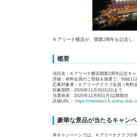
Ｋアリーナ横浜が、開業2周年を記念し
概要
項目名：Ｋアリーナ横浜開業2周年記念キャ
詳細：有料会員のご登録＆抽選で、56組1
応募対象者：Ｋアリーナクラブ会員（有料
対象期間：2025年11月30日(日)まで
当選発表：2025年12月8日(月)以降順次
詳細URL：
https://members.k-arena-club.
豪華な景品が当たるキャンペ
本キャンペーンでは、Ｋアリーナクラブの