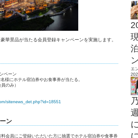
2
、豪華景品が当たる会員登録キャンペーンを実施します。
エ
ンペーン
202
12名様にホテル宿泊券やお食事券が当たる。
会員のみ）
com/sitenews_det.php?id=18551
ーン
有料会員にご登録いただいた方に抽選でホテル宿泊券や食事券