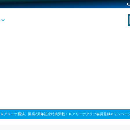
>
Ｋアリーナ横浜、開業2周年記念特典満載！Ｋアリーナクラブ会員登録キャンペー