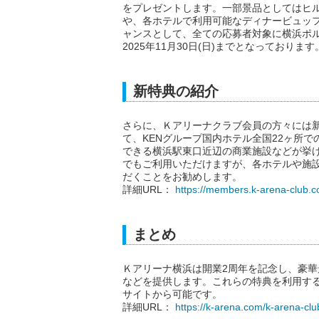
をプレゼントします。一部景品としてはヒル
や、各ホテルで利用可能なディナービュッ
ャンスとして、全ての応募者対象に横浜ポル
2025年11月30日(日)までとなっております
新特典の紹介
さらに、Ｋアリーナクラブ会員の方々には
て、KENグループ国内ホテル全国22ヶ所
できる横浜駅東口近辺の商業施設などが挙
でもご利用いただけますが、各ホテルや施
だくことをお勧めします。
詳細URL：
https://members.k-arena-club.
まとめ
Ｋアリーナ横浜は開業2周年を記念し、豪
などを提供します。これらの特典を利用す
サイトから可能です。
詳細URL：
https://k-arena.com/k-arena-clu