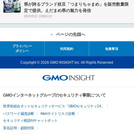
県が誇るブランド枝豆「つまりちゃまめ」を販売数量限
定で提供。えだまめ県の魅力を発信
08月05日 15時51分
ページの先頭へ
プライバシー
利用規約
免責事項
ポリシー
Copyright © 2026 GMO INSIGHT Inc. All Rights Reserved.
GMOインターネットグループのセキュリティ事業について
世界初総合ネットセキュリティサービス「GMOセキュリティ24」
パスワード漏洩診断
Webサイトリスク診断
セキュリティ相談AIチャットボット
実在証明・盗聴対策