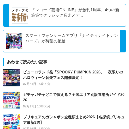
『レコード芸術ONLINE』が創刊1周年、4つの新
施策でクラシック音楽メデ...
スマートフォンゲームアプリ『ナイティナイトナン
バーズ』が待望の配信...
あわせて読みたい記事
ピューロランド発「SPOOKY PUMPKIN 2026」一夜限りの
ハロウィーン音楽フェス開催決定！
07月31日 15時00分
ガチャガチャどこで買える？全国エリア別設置場所ガイド20
26
07月17日 13時00分
プリキュアのガシャポン全種類まとめ2026【名探偵プリキュ
ア最新9選】
07月16日 13時00分