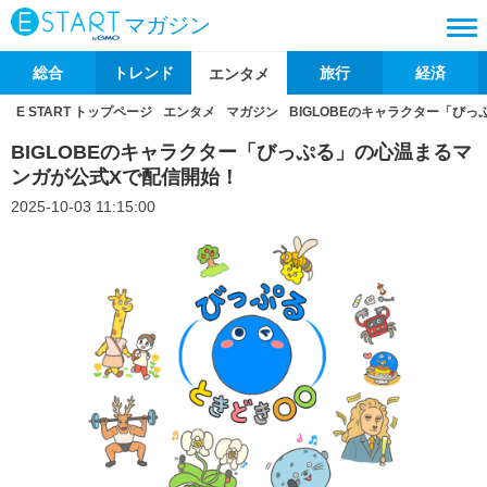
マガジン
総合
トレンド
旅行
経済
エンタメ
E START トップページ
エンタメ
マガジン
BIGLOBEのキャラクター「び
BIGLOBEのキャラクター「びっぷる」の心温まるマ
ンガが公式Xで配信開始！
2025-10-03 11:15:00