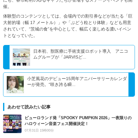
催。
体験型のコンテンツとしては、会場内での割引券などが当たる「巨
大射的場（幅 17 メートル）」や「ぶどう粒とり体験」なども用意
されていて、“茨城の食”を中心として、幅広く楽しめる濃いイベン
トとなっていた。
日本初、獣医療に手術支援ロボット導入 アニコ
ムグループが「JARVISど...
小芝風花のデビュー15周年アニバーサリーカレンダ
ーが発売。“咲き誇る瞬...
あわせて読みたい記事
ピューロランド発「SPOOKY PUMPKIN 2026」一夜限りの
ハロウィーン音楽フェス開催決定！
07月31日 15時00分