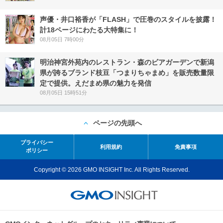
声優・井口裕香が「FLASH」で圧巻のスタイルを披露！
計18ページにわたる大特集に！
08月05日 7時00分
明治神宮外苑内のレストラン・森のビアガーデンで新潟
県が誇るブランド枝豆「つまりちゃまめ」を販売数量限
定で提供。えだまめ県の魅力を発信
08月05日 15時51分
ページの先頭へ
プライバシー
利用規約
免責事項
ポリシー
Copyright © 2026 GMO INSIGHT Inc. All Rights Reserved.