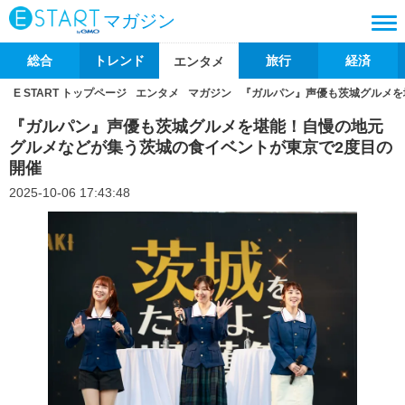
マガジン
総合
トレンド
旅行
経済
エンタメ
E START トップページ
エンタメ
マガジン
『ガルパン』声優も茨城グルメを
『ガルパン』声優も茨城グルメを堪能！自慢の地元
グルメなどが集う茨城の食イベントが東京で2度目の
開催
2025-10-06 17:43:48