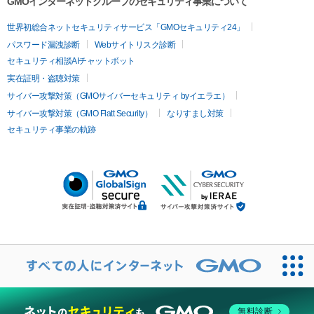
GMOインターネットグループのセキュリティ事業について
世界初総合ネットセキュリティサービス「GMOセキュリティ24」
パスワード漏洩診断
Webサイトリスク診断
セキュリティ相談AIチャットボット
実在証明・盗聴対策
サイバー攻撃対策（GMOサイバーセキュリティ byイエラエ）
サイバー攻撃対策（GMO Flatt Security）
なりすまし対策
セキュリティ事業の軌跡
無料診断