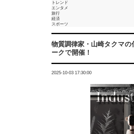
トレンド
エンタメ
旅行
経済
スポーツ
物質調律家・山崎タクマの個展「In
ークで開催！
2025-10-03 17:30:00