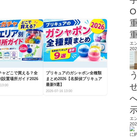
O
エ
202
チャどこで買える？全
プリキュアのガシャポン全種類
設置場所ガイド2026
まとめ2026【名探偵プリキュア
最新9選】
13:00
2026-07-16 13:00
エ
202