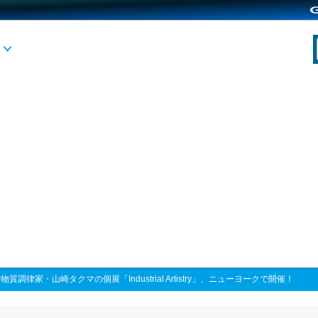
>
物質調律家・山崎タクマの個展「Industrial Artistry」、ニューヨークで開催！