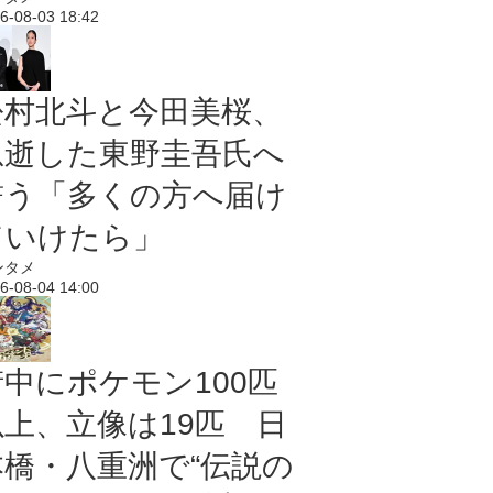
6-08-03 18:42
松村北斗と今田美桜、
急逝した東野圭吾氏へ
誓う「多くの方へ届け
ていけたら」
ンタメ
6-08-04 14:00
街中にポケモン100匹
以上、立像は19匹 日
本橋・八重洲で“伝説の