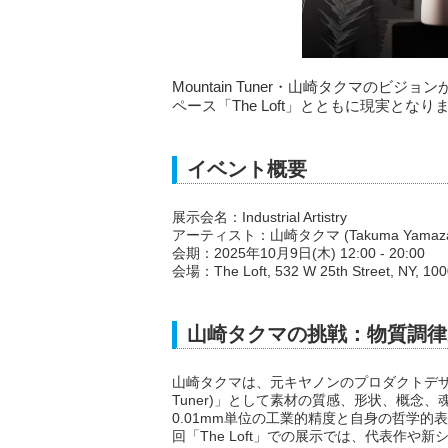
Mountain Tuner・山崎タクマのビ
ペース「The Loft」とともに現実となり
イベント概要
展示会名：Industrial Artistry
アーティスト：山崎タクマ (Takuma Yamaza
会期：2025年10月9日(木) 12:00 - 20:00
会場：The Loft, 532 W 25th Street, NY, 10
山崎タクマの挑戦：物質調律
山崎タクマは、元キヤノンのプロダクトデザイ
Tuner)」として素材の質感、形状、概
0.01mm単位の工業的精度と自身の哲学
回「The Loft」での展示では、代表作や新シリ