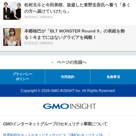
松村北斗と今田美桜、急逝した東野圭吾氏へ誓う「多く
の方へ届けていけたら」
08月04日 14時00分
本郷柚巴が「BLT MONSTER Round 9」の表紙を飾
る！今までにはないグラビアを掲載！
07月31日 19時00分
ページの先頭へ
プライバシー
利用規約
免責事項
ポリシー
Copyright © 2026 GMO INSIGHT Inc. All Rights Reserved.
GMOインターネットグループのセキュリティ事業について
世界初総合ネットセキュリティサービス「GMOセキュリティ24」