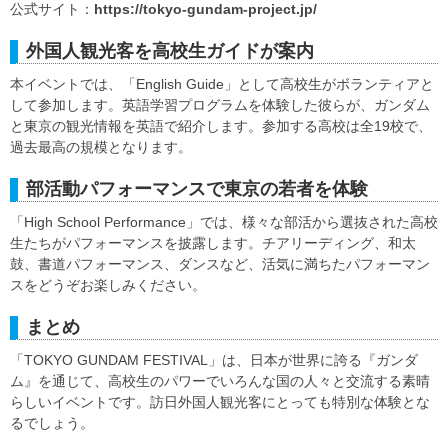
公式サイト：
https://tokyo-gundam-project.jp/
外国人観光客を高校生ガイドが案内
本イベントでは、「English Guide」として高校生がボランティアと
して参加します。英語学習プログラムを体験した彼らが、ガンダム
と東京の観光情報を英語で紹介します。参加する高校は全19校で、
過去最高の規模となります。
部活動パフォーマンスで東京の若者を体験
「High School Performance」では、様々な部活から選抜された高校
生たちがパフォーマンスを披露します。チアリーディング、和太
鼓、書道パフォーマンス、ダンスなど、活気に満ちたパフォーマン
スをどうぞお楽しみください。
まとめ
「TOKYO GUNDAM FESTIVAL」は、日本が世界に誇る『ガンダ
ム』を通じて、高校生のパワーでいろんな国の人々と交流する素晴
らしいイベントです。訪日外国人観光客にとっても特別な体験とな
るでしょう。