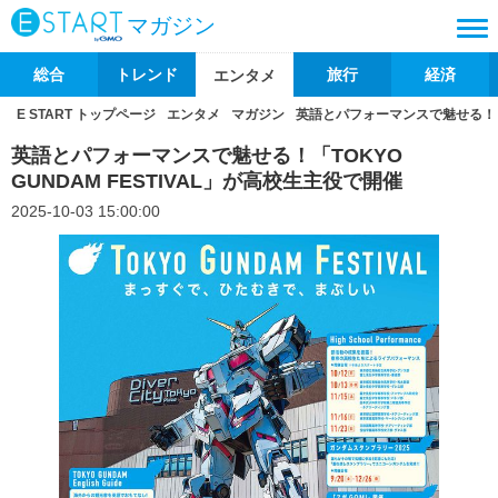
マガジン
総合
トレンド
旅行
経済
エンタメ
E START トップページ
エンタメ
マガジン
英語とパフォーマンスで魅せる！「TO
英語とパフォーマンスで魅せる！「TOKYO
GUNDAM FESTIVAL」が高校生主役で開催
2025-10-03 15:00:00