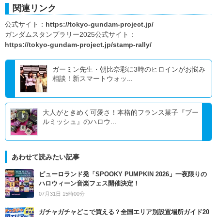
関連リンク
公式サイト：
https://tokyo-gundam-project.jp/
ガンダムスタンプラリー2025公式サイト：
https://tokyo-gundam-project.jp/stamp-rally/
ガーミン先生・朝比奈彩に3時のヒロインがお悩み
相談！新スマートウォッ...
大人がときめく可愛さ！本格的フランス菓子『ブー
ルミッシュ』のハロウ...
あわせて読みたい記事
ピューロランド発「SPOOKY PUMPKIN 2026」一夜限りの
ハロウィーン音楽フェス開催決定！
07月31日 15時00分
ガチャガチャどこで買える？全国エリア別設置場所ガイド20