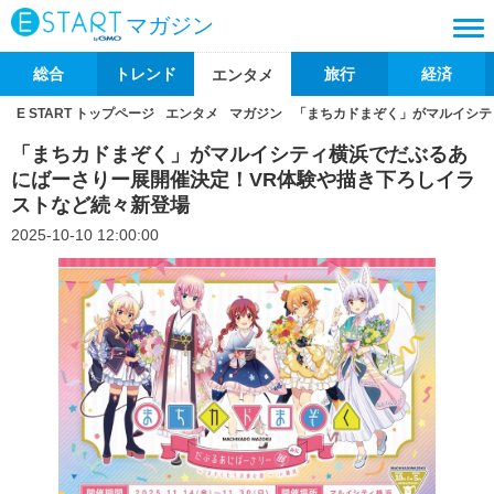
マガジン
総合
トレンド
旅行
経済
エンタメ
E START トップページ
エンタメ
マガジン
「まちカドまぞく」がマルイシテ
「まちカドまぞく」がマルイシティ横浜でだぶるあ
にばーさりー展開催決定！VR体験や描き下ろしイラ
ストなど続々新登場
2025-10-10 12:00:00