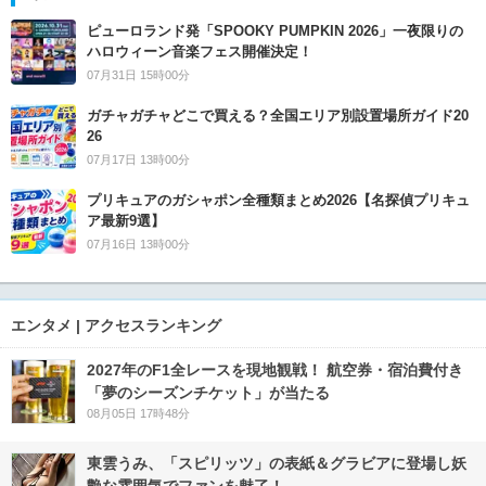
ピューロランド発「SPOOKY PUMPKIN 2026」一夜限りの
ハロウィーン音楽フェス開催決定！
07月31日 15時00分
ガチャガチャどこで買える？全国エリア別設置場所ガイド20
26
07月17日 13時00分
プリキュアのガシャポン全種類まとめ2026【名探偵プリキュ
ア最新9選】
07月16日 13時00分
エンタメ | アクセスランキング
2027年のF1全レースを現地観戦！ 航空券・宿泊費付き
「夢のシーズンチケット」が当たる
08月05日 17時48分
東雲うみ、「スピリッツ」の表紙＆グラビアに登場し妖