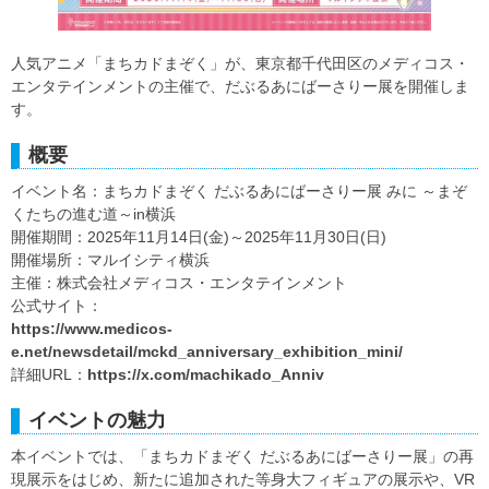
人気アニメ「まちカドまぞく」が、東京都千代田区のメディコス・
エンタテインメントの主催で、だぶるあにばーさりー展を開催しま
す。
概要
イベント名：まちカドまぞく だぶるあにばーさりー展 みに ～まぞ
くたちの進む道～in横浜
開催期間：2025年11月14日(金)～2025年11月30日(日)
開催場所：マルイシティ横浜
主催：株式会社メディコス・エンタテインメント
公式サイト：
https://www.medicos-
e.net/newsdetail/mckd_anniversary_exhibition_mini/
詳細URL：
https://x.com/machikado_Anniv
イベントの魅力
本イベントでは、「まちカドまぞく だぶるあにばーさりー展」の再
現展示をはじめ、新たに追加された等身大フィギュアの展示や、VR