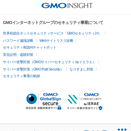
GMOインターネットグループのセキュリティ事業について
世界初総合ネットセキュリティサービス「GMOセキュリティ24」
パスワード漏洩診断
Webサイトリスク診断
セキュリティ相談AIチャットボット
実在証明・盗聴対策
サイバー攻撃対策（GMOサイバーセキュリティ byイエラエ）
サイバー攻撃対策（GMO Flatt Security）
なりすまし対策
セキュリティ事業の軌跡