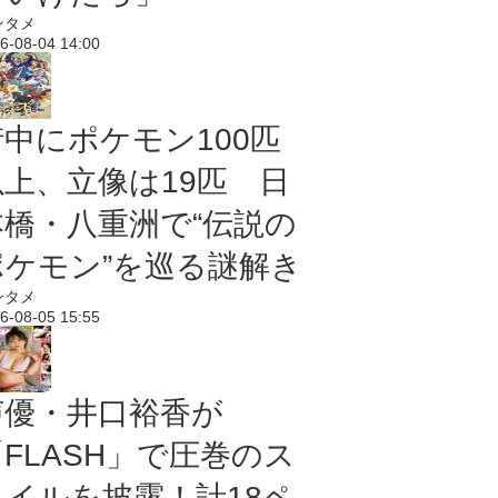
ンタメ
6-08-04 14:00
街中にポケモン100匹
以上、立像は19匹 日
本橋・八重洲で“伝説の
ポケモン”を巡る謎解き
ンタメ
6-08-05 15:55
声優・井口裕香が
「FLASH」で圧巻のス
タイルを披露！計18ペ