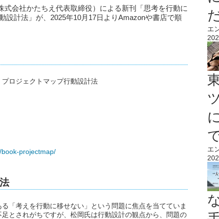
株式会社かたちえ代表取締役）による新刊「思考を行動に
計法」が、2025年10月17日よりAmazonや書店で順
エ
202
 プロジェクトマップ行動設計法
エ
on/book-projectmap/
202
法
ある「考えを行動に移せない」という問題に焦点を当てていま
不足とされがちですが、松岡氏は行動設計の観点から、問題の