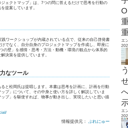
ロジェクトマップ」は、7つの問に答えるだけで思考を行動の
法を提案しています。
O
実践ワークショップが内蔵されている点で、従来の自己啓発書
エ
だけでなく、自分自身のプロジェクトマップを作成し、即座に
202
5つの壁」を感情・思考・方法・動機・環境の観点から体系的
な解決策を提供しています。
力なツール
あると松岡氏は提唱します。本書は思考を計画に、計画を行動
マップ」について、その中身と使い方を詳しく解説していま
マップ」を駆使すれば、物事が動き出し、実現したいと思い描
エ
ial/
202
情報提供元：
ぷれにゅー