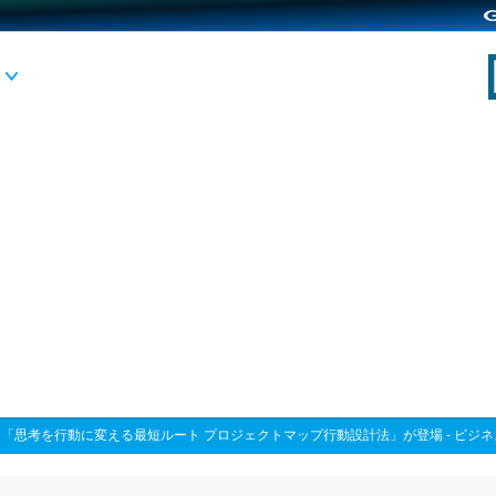
>
「思考を行動に変える最短ルート プロジェクトマップ行動設計法」が登場 - ビジ