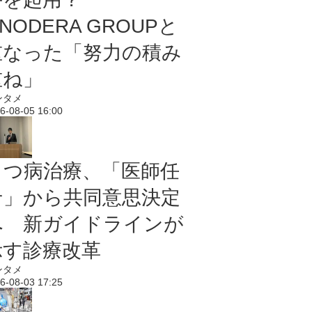
NODERA GROUPと
重なった「努力の積み
重ね」
ンタメ
6-08-05 16:00
うつ病治療、「医師任
せ」から共同意思決定
へ 新ガイドラインが
示す診療改革
ンタメ
6-08-03 17:25