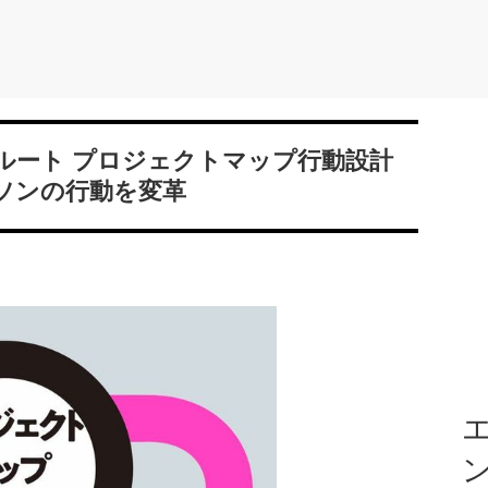
ルート プロジェクトマップ行動設計
ーソンの行動を変革
エ