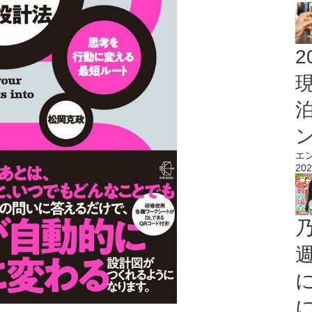
2
エ
202