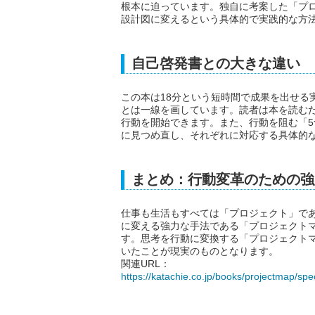
根本に迫っています。独自に考案した「プ
設計図に変えるという具体的で実践的な方
自己啓発書との大きな違い
この本は18分という短時間で成果を出せる
とは一線を画しています。読者は本を読む
行動を開始できます。また、行動を阻む「
に見つめ直し、それぞれに対応する具体的
まとめ：行動変革のための強
仕事も生活もすべては「プロジェクト」で
に変える強力な手法である「プロジェクト
す。思考を行動に変換する「プロジェクト
いたことが現実のものとなります。
関連URL：
https://katachie.co.jp/books/projectmap/spec