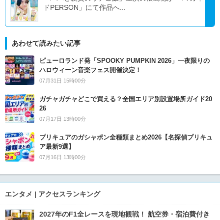
ドPERSON」にて作品へ...
あわせて読みたい記事
ピューロランド発「SPOOKY PUMPKIN 2026」一夜限りの
ハロウィーン音楽フェス開催決定！
07月31日 15時00分
ガチャガチャどこで買える？全国エリア別設置場所ガイド20
26
07月17日 13時00分
プリキュアのガシャポン全種類まとめ2026【名探偵プリキュ
ア最新9選】
07月16日 13時00分
エンタメ | アクセスランキング
2027年のF1全レースを現地観戦！ 航空券・宿泊費付き