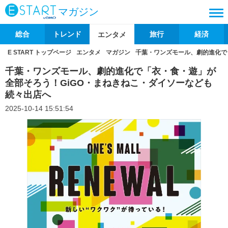
マガジン
総合
トレンド
旅行
経済
エンタメ
E START トップページ
エンタメ
マガジン
千葉・ワンズモール、劇的進化で
千葉・ワンズモール、劇的進化で「衣・食・遊」が
全部そろう！GiGO・まねきねこ・ダイソーなども
続々出店へ
2025-10-14 15:51:54