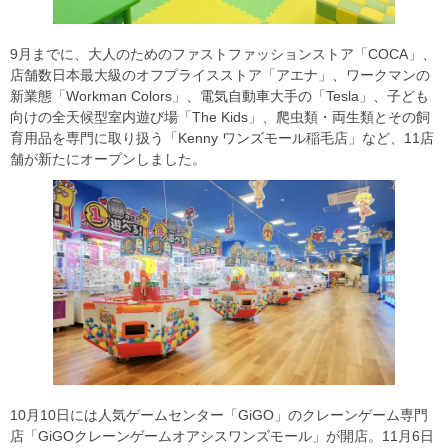
9月までに、大人のためのファストファッションストア「COCA」、
店舗数日本最大級のオフプライスストア「アエナ」、ワークマンの
新業態「Workman Colors」、電気自動車大手の「Tesla」、子ども
向けの全天候型室内遊び場「The Kids」、爬虫類・両生類とその飼
育用品を専門に取り扱う「Kenny ワンズモール稲毛店」など、11店
舗が新たにオープンしました。
10月10日には人気ゲームセンター「GiGO」のクレーンゲーム専門
店「GiGOクレーンゲームオアシスワンズモール」が開店。11月6日