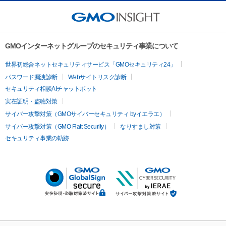
GMOインターネットグループのセキュリティ事業について
世界初総合ネットセキュリティサービス「GMOセキュリティ24」
パスワード漏洩診断
Webサイトリスク診断
セキュリティ相談AIチャットボット
実在証明・盗聴対策
サイバー攻撃対策（GMOサイバーセキュリティ byイエラエ）
サイバー攻撃対策（GMO Flatt Security）
なりすまし対策
セキュリティ事業の軌跡