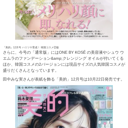
『美的』12月号 ハリツヤ育成！ 韓国コスメ②版
さらに、今号の「通常版」にはONE BY KOSÉ の美容液やシュウ ウ
エムラのファンデーション&amp;クレンジング オイルが付いてくる
ほか、韓国コスメの2バージョンには現品サイズの人気韓国コスメが
盛りだくさんとなっています。
田中みな実さんが表紙を飾る「美的」12月号は10月22日発売です。