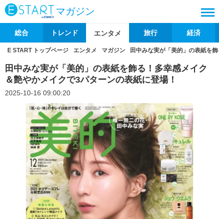
マガジン
総合
トレンド
旅行
経済
エンタメ
E START トップページ
エンタメ
マガジン
田中みな実が「美的」の表紙を飾
田中みな実が「美的」の表紙を飾る！多幸感メイク
＆艶やかメイクで3パターンの表紙に登場！
2025-10-16 09:00:20