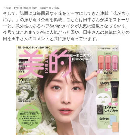
『美的』12月号 透明感育成！ 韓国コスメ①版
そして、誌面には毎回異なる花をテーマにしてきた連載「花が言う
には。」の振り返り企画を掲載。こちらは田中さんが綴るストーリ
ーと、意外性のあるヘア&amp;メイクが人気の連載となっており、
今号ではこれまでの特に人気だった回や、田中さんのお気に入りの
回を田中さんのコメントと共に振り返っています。