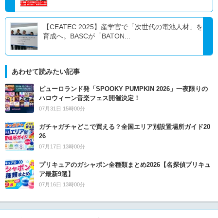
【CEATEC 2025】産学官で「次世代の電池人材」を
育成へ。BASCが「BATON...
あわせて読みたい記事
ピューロランド発「SPOOKY PUMPKIN 2026」一夜限りの
ハロウィーン音楽フェス開催決定！
07月31日 15時00分
ガチャガチャどこで買える？全国エリア別設置場所ガイド20
26
07月17日 13時00分
プリキュアのガシャポン全種類まとめ2026【名探偵プリキュ
ア最新9選】
07月16日 13時00分