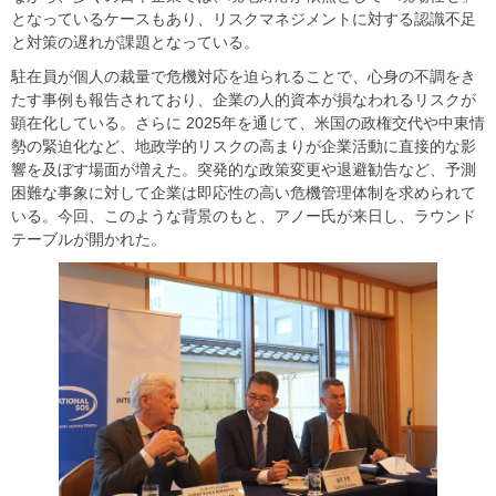
となっているケースもあり、リスクマネジメントに対する認識不足
と対策の遅れが課題となっている。
駐在員が個人の裁量で危機対応を迫られることで、心身の不調をき
たす事例も報告されており、企業の人的資本が損なわれるリスクが
顕在化している。さらに 2025年を通じて、米国の政権交代や中東情
勢の緊迫化など、地政学的リスクの高まりが企業活動に直接的な影
響を及ぼす場面が増えた。突発的な政策変更や退避勧告など、予測
困難な事象に対して企業は即応性の高い危機管理体制を求められて
いる。今回、このような背景のもと、アノー氏が来日し、ラウンド
テーブルが開かれた。