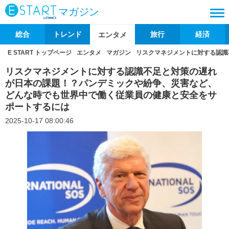
マガジン
総合
トレンド
旅行
経済
エンタメ
E START トップページ
エンタメ
マガジン
リスクマネジメントに対する認識
リスクマネジメントに対する認識不足と対策の遅れ
が日本の課題！？パンデミックや紛争、災害など、
どんな時でも世界中で働く従業員の健康と安全をサ
ポートするには
2025-10-17 08:00:46