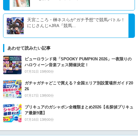
天宮こころ・榊ネスらが“ガチ予想”で競馬バトル！
にじさんじ×JRA『競馬...
あわせて読みたい記事
ピューロランド発「SPOOKY PUMPKIN 2026」一夜限りの
ハロウィーン音楽フェス開催決定！
07月31日 15時00分
ガチャガチャどこで買える？全国エリア別設置場所ガイド20
26
07月17日 13時00分
プリキュアのガシャポン全種類まとめ2026【名探偵プリキュ
ア最新9選】
07月16日 13時00分