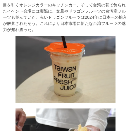
目を引くオレンジカラーのキッチンカー、そして台湾の花で飾られ
たイベント会場には実際に、文旦やドラゴンフルーツの台湾産フル
ーツも並んでいた。赤いドラゴンフルーツは2024年に日本への輸入
が解禁されたそう。これにより日本市場に新たな台湾フルーツの魅
力が知れ渡った。