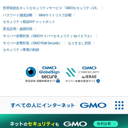
世界初総合ネットセキュリティサービス「GMOセキュリティ24」
パスワード漏洩診断
Webサイトリスク診断
セキュリティ相談AIチャットボット
実在証明・盗聴対策
サイバー攻撃対策（GMOサイバーセキュリティ byイエラエ）
サイバー攻撃対策（GMO Flatt Security）
なりすまし対策
セキュリティ事業の軌跡
無料診断