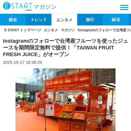
マガジン
総合
トレンド
旅行
経済
エンタメ
E START トップページ
エンタメ
マガジン
Instagramのフォローで台湾産
Instagramのフォローで台湾産フルーツを使ったジュ
ースを期間限定無料で提供！「TAIWAN FRUIT
FRESH JUICE」がオープン
2025-10-17 18:38:29