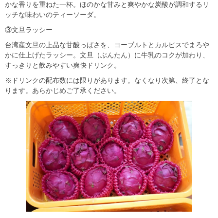
かな香りを重ねた一杯。ほのかな甘みと爽やかな炭酸が調和するリ
ッチな味わいのティーソーダ。
③文旦ラッシー
台湾産文旦の上品な甘酸っぱさを、ヨーブルトとカルピスでまろや
かに仕上げたラッシー。文旦（ぶんたん）に牛乳のコクが加わり、
すっきりと飲みやすい爽快ドリンク。
※ドリンクの配布数には限りがあります。なくなり次第、終了とな
ります。あらかじめご了承ください。