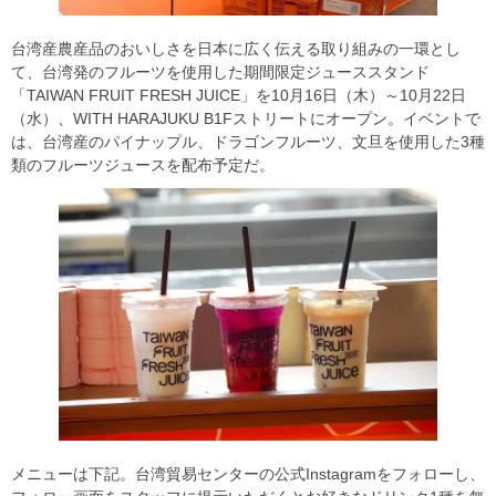
台湾産農産品のおいしさを日本に広く伝える取り組みの一環とし
て、台湾発のフルーツを使用した期間限定ジューススタンド
「TAIWAN FRUIT FRESH JUICE」を10月16日（木）～10月22日
（水）、WITH HARAJUKU B1Fストリートにオープン。イベントで
は、台湾産のパイナップル、ドラゴンフルーツ、文旦を使用した3種
類のフルーツジュースを配布予定だ。
メニューは下記。台湾貿易センターの公式Instagramをフォローし、