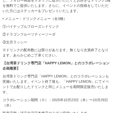
し、フォロー画面をスタッフに提示いただくとお好きなドリンク1種
を無料でご提供いたします。さらに、イベントの投稿をしていただ
いた方にはステッカーをプレゼントいたします。
• メニュー：ドリンクメニュー（全3種）
①パイナップルフローズンドリンク
②ドラゴンフルーツティーソーダ
③文旦ラッシー
※ドリンクの配布数には限りがあります。無くなり次第終了となり
ます。あらかじめご了承ください。
【台湾茶ドリンク専門店「HAPPY LEMON」とのコラボレーション
企画概要】
台湾茶ドリンク専門店「HAPPY LEMON」とのコラボレーションも
実施いたします。イベント終了後も、「HAPPY LEMON」にてイベ
ントでお配りしたドリンクと同じメニューを期間限定販売いたしま
す。
コラボレーション期間（※）：2025年10月23日（木）〜10月29日
（水）
販売店舗：誠品生活日本橋店のみでご提供いたします。