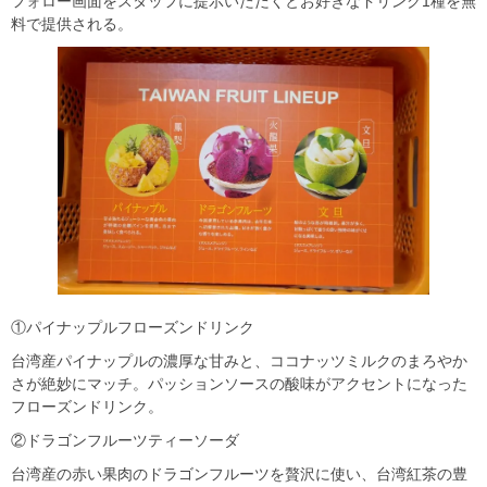
フォロー画面をスタッフに提示いただくとお好きなドリンク1種を無
料で提供される。
①パイナップルフローズンドリンク
台湾産パイナップルの濃厚な甘みと、ココナッツミルクのまろやか
さが絶妙にマッチ。パッションソースの酸味がアクセントになった
フローズンドリンク。
②ドラゴンフルーツティーソーダ
台湾産の赤い果肉のドラゴンフルーツを贅沢に使い、台湾紅茶の豊