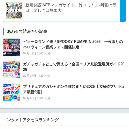
新規開設WEBマンガサイト「竹コミ！」-興奮は毎
日、楽しさは無限大-
あわせて読みたい記事
ピューロランド発「SPOOKY PUMPKIN 2026」一夜限りの
ハロウィーン音楽フェス開催決定！
07月31日 15時00分
ガチャガチャどこで買える？全国エリア別設置場所ガイド20
26
07月17日 13時00分
プリキュアのガシャポン全種類まとめ2026【名探偵プリキュ
ア最新9選】
07月16日 13時00分
エンタメ | アクセスランキング