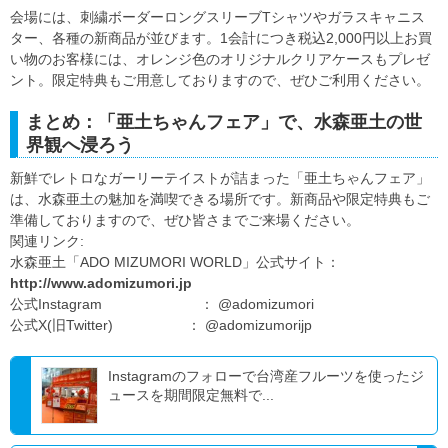
会場には、刺繍ボーダーロングスリーブTシャツやガラスキャニス
ター、各種の新商品が並びます。1会計につき税込2,000円以上お買
い物のお客様には、オレンジ色のオリジナルクリアケースもプレゼ
ント。限定特典もご用意しておりますので、ぜひご利用ください。
まとめ：「亜土ちゃんフェア」で、水森亜土の世
界観へ浸ろう
新鮮でレトロなガーリーテイストが詰まった「亜土ちゃんフェア」
は、水森亜土の魅加を満喫できる場所です。新商品や限定特典もご
準備しておりますので、ぜひ皆さまでご来場ください。
関連リンク:
水森亜土「ADO MIZUMORI WORLD」公式サイト：
http://www.adomizumori.jp
公式Instagram ： @adomizumori
公式X(旧Twitter) ： @adomizumorijp
Instagramのフォローで台湾産フルーツを使ったジ
ュースを期間限定無料で...