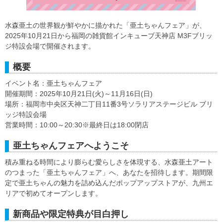
水森亜土の世界観が鮮やかに描かれた「亜土ちゃんフェア」が、
2025年10月21日から福岡の雑貨館インキューブ天神店 M3Fブリッ
ジ特設会場で開催されます。
概要
イベント名：亜土ちゃんフェア
開催期間：2025年10月21日(火)～11月16日(日)
場所：福岡市中央区天神二丁目11番3号ソラリアステージビル ブリ
ッジ特設会場
営業時間：10:00～20:30※最終日は18:00閉店
亜土ちゃんフェアへようこそ
積み重ねる時間により膨らむ愛らしさを体現する、水森亜土アート
のつまった「亜土ちゃんフェア」へ、あなたを招待します。期間限
定で亜土ちゃんの魅力を詰め込んだポップアップストアが、九州エ
リアで初めてオープンします。
新商品や限定特典が目白押し