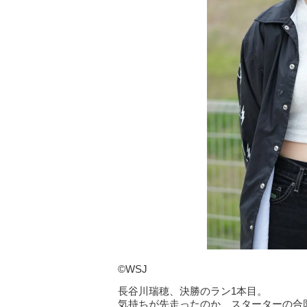
©WSJ
長谷川瑞穂、決勝のラン1本目。
気持ちが先走ったのか、スターターの合