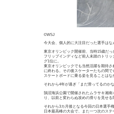
©WSJ
今大会、個人的に大注目だった選手はな
東京オリンピック開催前、当時15歳だっ
フリップインディなど前人未踏のトリッ
グ1位に。
東京オリンピックでも当然活躍を期待さ
に終わる。その後スケーターたちの間で
スケートボードに乗る姿を見ることはな
それから4年が過ぎ「まだ滑ってるのか
鵠沼海浜公園で開催されたムラサキ湘南
り、以前と変わらぬ攻めの滑りを見せる
それから3カ月後となる今回の日本選手
日本最高峰の大会で、また一つ次のステ