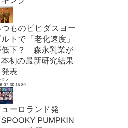
ンキング
いつものビヒダスヨー
グルトで「老化速度」
が低下？ 森永乳業が
日本初の最新研究結果
を発表
ンタメ
6-07-30 15:30
ピューロランド発
SPOOKY PUMPKIN