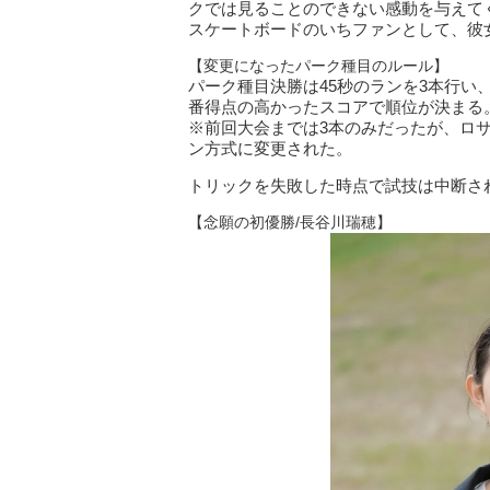
クでは見ることのできない感動を与えて
スケートボードのいちファンとして、彼
【変更になったパーク種目のルール】
パーク種目決勝は45秒のランを3本行い
番得点の高かったスコアで順位が決まる
※前回大会までは3本のみだったが、ロ
ン方式に変更された。
トリックを失敗した時点で試技は中断さ
【念願の初優勝/長谷川瑞穂】