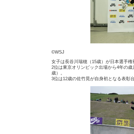
©WSJ
女子は長谷川瑞穂（15歳）が日本選手権
2位は東京オリンピック出場から4年の歳
歳）。
3位は12歳の佐竹晃が自身初となる表彰