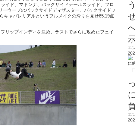
トスライド、マドンナ、バックサイドテールスライド、フロ
リーウープのバックサイドディザスター、バックサイドフ
らキャバレリアルというフルメイクの滑りを見せ65.19点
クフリップインディを決め、ラストでさらに攻めたフェイ
エ
202
エ
202