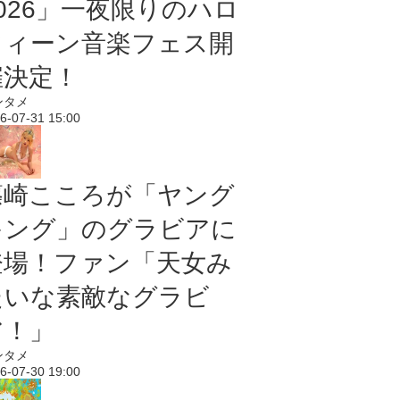
2026」一夜限りのハロ
ウィーン音楽フェス開
催決定！
ンタメ
6-07-31 15:00
篠崎こころが「ヤング
キング」のグラビアに
登場！ファン「天女み
たいな素敵なグラビ
ア！」
ンタメ
6-07-30 19:00