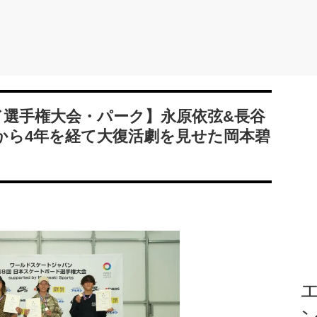
ド選手権大会・パーク】永原依弦&長谷
から4年を経て大復活劇を見せた岡本碧
エ