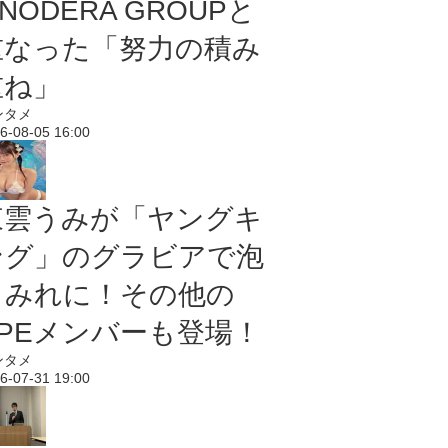
NODERA GROUPと
重なった「努力の積み
重ね」
ンタメ
6-08-05 16:00
東雲うみが「ヤングキ
ング」のグラビアで泡
まみれに！その他の
PPEメンバーも登場！
ンタメ
6-07-31 19:00