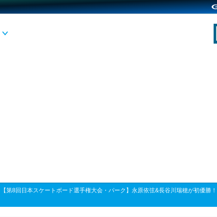
>
【第8回日本スケートボード選手権大会・パーク】永原依弦&長谷川瑞穂が初優勝