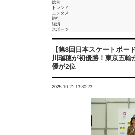
総合
トレンド
エンタメ
旅行
経済
スポーツ
【第8回日本スケートボー
川瑞穂が初優勝！東京五輪
優が2位
2025-10-21 13:30:23