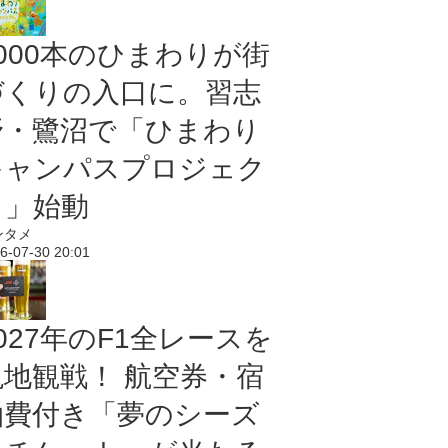
5000本のひまわりが街
づくりの入口に。習志
野・鷺沼で「ひまわり
キャンパスプロジェク
ト」始動
ンタメ
6-07-30 20:01
027年のF1全レースを
現地観戦！ 航空券・宿
泊費付き「夢のシーズ