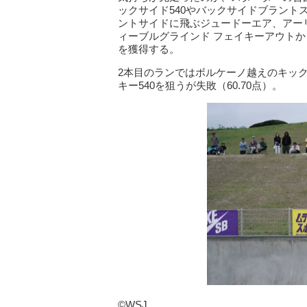
ックサイド540やバックサイドブラン
ントサイドに飛ぶジュードーエア、アー
ィーブルグラインド フェイキーアウトか
を獲得する。
2本目のランではボルケーノ越えのキッ
キー540を狙うが失敗（60.70点）。
©WSJ