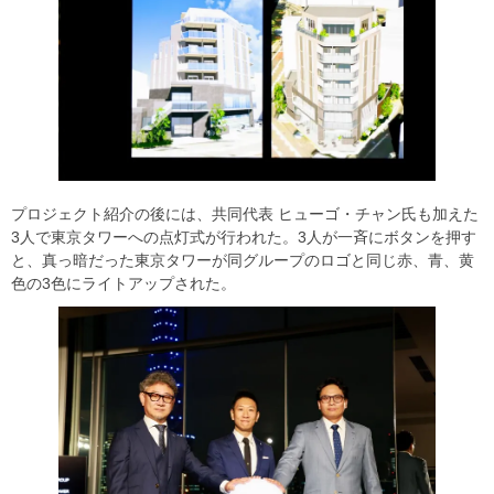
プロジェクト紹介の後には、共同代表 ヒューゴ・チャン氏も加えた
3人で東京タワーへの点灯式が行われた。3人が一斉にボタンを押す
と、真っ暗だった東京タワーが同グループのロゴと同じ赤、青、黄
色の3色にライトアップされた。