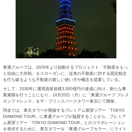
東通グループは、2025年より始動するプロジェクト「不動産をもっ
と自由に大作戦」をスローガンに、従来の不動産に対する固定観念
を打ち破るような不動産の新しい使い方や概念を提案している。
そして、2030年に運用資産規模3,000億円の達成に向け、新たな事
業展開を行うことになり、10月20日（月）に「東通グループ プレス
カンファレンス」をザ・プリンスパークタワー東京にて開催。
同会では、東京タワーが開催するプレミアム展望ツアー「TOKYO
DIAMOND TOUR」に東通グループが協賛することから、プレミア
ム展望ツアー「TOKYO DIAMOND TOUR」とのコラボレーション
を発信するために、東京タワーを「東通グループカラー」にライト