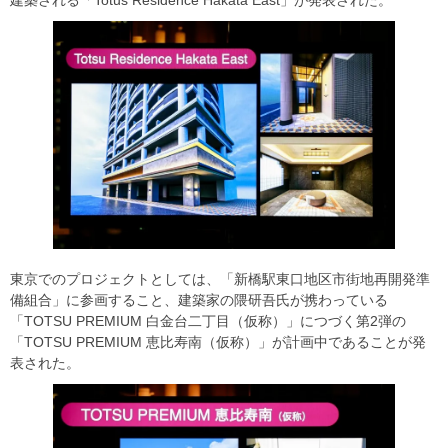
東京でのプロジェクトとしては、「新橋駅東口地区市街地再開発準
備組合」に参画すること、建築家の隈研吾氏が携わっている
「TOTSU PREMIUM 白金台二丁目（仮称）」につづく第2弾の
「TOTSU PREMIUM 恵比寿南（仮称）」が計画中であることが発
表された。