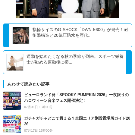
指輪サイズのG-SHOCK「DWN-5600」が発売！耐
衝撃構造と20気圧防水を歴代...
運動を始めたくなる秋の季節が到来。スポーツ栄養
士が勧める運動後に摂...
あわせて読みたい記事
ピューロランド発「SPOOKY PUMPKIN 2026」一夜限りの
ハロウィーン音楽フェス開催決定！
07月31日 15時00分
ガチャガチャどこで買える？全国エリア別設置場所ガイド20
26
07月17日 13時00分