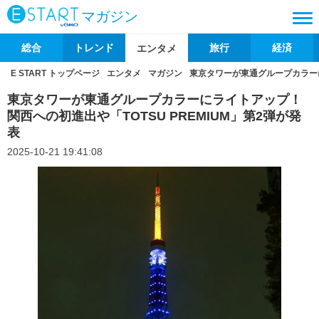
マガジン
総合
トレンド
旅行
経済
エンタメ
E START トップページ
エンタメ
マガジン
東京タワーが東通グループカラーに
東京タワーが東通グループカラーにライトアップ！
関西への初進出や「TOTSU PREMIUM」第2弾が発
表
2025-10-21 19:41:08