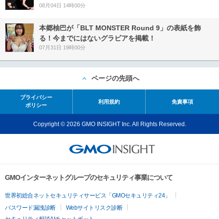
08月04日 14時00分
本郷柚巴が「BLT MONSTER Round 9」の表紙を飾
る！今までにはないグラビアを掲載！
07月31日 19時00分
ページの先頭へ
プライバシー
利用規約
免責事項
ポリシー
Copyright © 2026 GMO INSIGHT Inc. All Rights Reserved.
GMOインターネットグループのセキュリティ事業について
世界初総合ネットセキュリティサービス「GMOセキュリティ24」
パスワード漏洩診断
Webサイトリスク診断