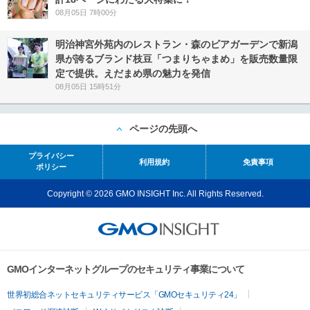
08月05日 7時00分
明治神宮外苑内のレストラン・森のビアガーデンで新潟
県が誇るブランド枝豆「つまりちゃまめ」を販売数量限
定で提供。えだまめ県の魅力を発信
08月05日 15時51分
ページの先頭へ
プライバシー
利用規約
免責事項
ポリシー
Copyright © 2026 GMO INSIGHT Inc. All Rights Reserved.
GMOインターネットグループのセキュリティ事業について
世界初総合ネットセキュリティサービス「GMOセキュリティ24」