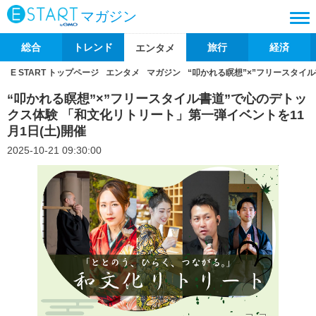
マガジン
総合
トレンド
旅行
経済
エンタメ
E START トップページ
エンタメ
マガジン
“叩かれる瞑想”×”フリースタイ
“叩かれる瞑想”×”フリースタイル書道”で心のデトッ
クス体験 「和文化リトリート」第一弾イベントを11
月1日(土)開催
2025-10-21 09:30:00