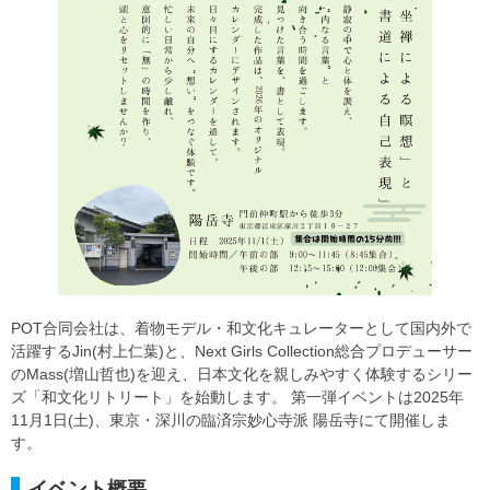
POT合同会社は、着物モデル・和文化キュレーターとして国内外で
活躍するJin(村上仁葉)と、Next Girls Collection総合プロデューサー
のMass(増山哲也)を迎え、日本文化を親しみやすく体験するシリー
ズ「和文化リトリート」を始動します。 第一弾イベントは2025年
11月1日(土)、東京・深川の臨済宗妙心寺派 陽岳寺にて開催しま
す。
イベント概要