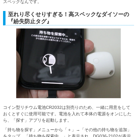
スペックなんです。
至れり尽くせりすぎる！高スペックなダイソーの
『紛失防止タグ』
コイン型リチウム電池CR2032は別売りのため、一緒に用意をして
おくとすぐに使用可能です。電池を入れて本体の電源をオンにした
ら、「探す」アプリを起動します。
「持ち物を探す」メニューから「＋」→「その他の持ち物を追加」
をタップ。「持ち物を探索中…」と表示され、DG036-2102が表示