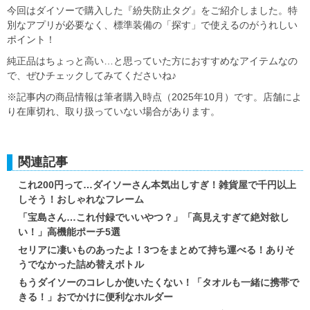
今回はダイソーで購入した『紛失防止タグ』をご紹介しました。特
別なアプリが必要なく、標準装備の「探す」で使えるのがうれしい
ポイント！
純正品はちょっと高い…と思っていた方におすすめなアイテムなの
で、ぜひチェックしてみてくださいね♪
※記事内の商品情報は筆者購入時点（2025年10月）です。店舗によ
り在庫切れ、取り扱っていない場合があります。
関連記事
これ200円って…ダイソーさん本気出しすぎ！雑貨屋で千円以上
しそう！おしゃれなフレーム
「宝島さん…これ付録でいいやつ？」「高見えすぎて絶対欲し
い！」高機能ポーチ5選
セリアに凄いものあったよ！3つをまとめて持ち運べる！ありそ
うでなかった詰め替えボトル
もうダイソーのコレしか使いたくない！「タオルも一緒に携帯で
きる！」おでかけに便利なホルダー