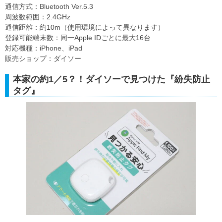
通信方式：Bluetooth Ver.5.3
周波数範囲：2.4GHz
通信距離：約10m（使用環境によって異なります）
登録可能端末数：同一Apple IDごとに最大16台
対応機種：iPhone、iPad
販売ショップ：ダイソー
本家の約1／5？！ダイソーで見つけた『紛失防止
タグ』