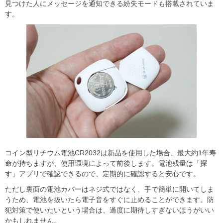
見つけた人にメッセージを通知できる紛失モードも搭載されていま
す。
コイン型リチウム電池CR2032は新品を使用した場合、最大約1年寿
命が持ちますが、使用環境によって前後します。電池残量は「探
す」アプリで確認できるので、定期的に確認すると安心です。
ただし裏面の電池カバーはネジ式ではなく、手で簡単に開いてしま
うため、電池を抜いたら電子音をすぐに止めることができます。防
犯対策で使いたいという場合は、過度に期待しすぎないほうがいい
かもしれません。