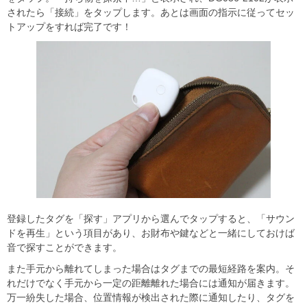
されたら「接続」をタップします。あとは画面の指示に従ってセッ
トアップをすれば完了です！
登録したタグを「探す」アプリから選んでタップすると、「サウン
ドを再生」という項目があり、お財布や鍵などと一緒にしておけば
音で探すことができます。
また手元から離れてしまった場合はタグまでの最短経路を案内。そ
れだけでなく手元から一定の距離離れた場合には通知が届きます。
万一紛失した場合、位置情報が検出された際に通知したり、タグを