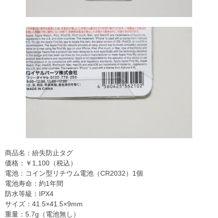
商品名：紛失防止タグ
価格：￥1,100（税込）
電池：コイン型リチウム電池（CR2032）1個
電池寿命：約1年間
防水等級：IPX4
サイズ：41.5×41.5×9mm
重量：5.7g（電池無し）