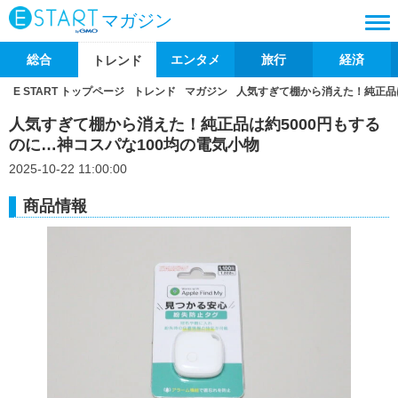
マガジン
総合
エンタメ
旅行
経済
トレンド
E START トップページ
トレンド
マガジン
人気すぎて棚から消えた！純正品は
人気すぎて棚から消えた！純正品は約5000円もする
のに…神コスパな100均の電気小物
2025-10-22 11:00:00
商品情報