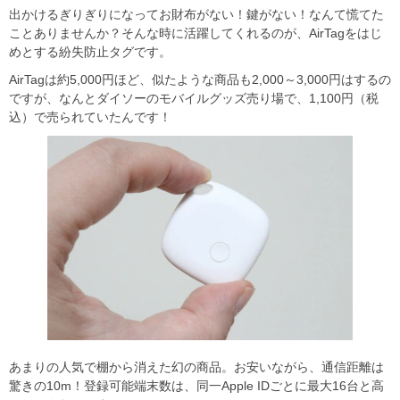
出かけるぎりぎりになってお財布がない！鍵がない！なんて慌てた
ことありませんか？そんな時に活躍してくれるのが、AirTagをはじ
めとする紛失防止タグです。
AirTagは約5,000円ほど、似たような商品も2,000～3,000円はするの
ですが、なんとダイソーのモバイルグッズ売り場で、1,100円（税
込）で売られていたんです！
あまりの人気で棚から消えた幻の商品。お安いながら、通信距離は
驚きの10m！登録可能端末数は、同一Apple IDごとに最大16台と高