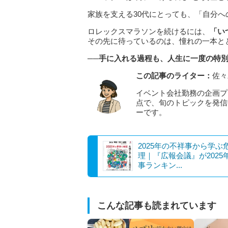
家族を支える30代にとっても、「自分
ロレックスマラソンを続けるには、
「い
その先に待っているのは、憧れの一本と
──手に入れる過程も、人生に一度の特
この記事のライター：
佐々
イベント会社勤務の企画プ
点で、旬のトピックを発信
ーです。
2025年の不祥事から学ぶ
理｜『広報会議』が2025
事ランキン...
こんな記事も読まれています