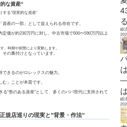
的な資産”
「資産の一部」として捉えられる存在です。
経
価が約230万円に対し、中古市場で500〜590万円以上
202
います。時期や状態により変動します。
、その裏付けとなっています。
持できるのがロレックスの魅力。
しむ」ことが本質です。
できる“形のある資産”として、多くのパパ世代に支持されて
経
202
正規店
巡りの現実と”背景・作法”