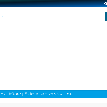
ックス新作2025｜長く持つ楽しみと“マラソン”のリアル