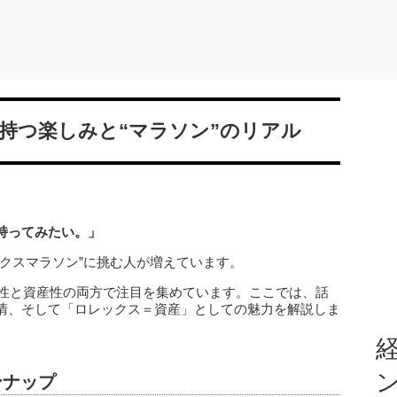
く持つ楽しみと“マラソン”のリアル
持ってみたい。」
クスマラソン”に挑む人が増えています。
ン性と資産性の両方で注目を集めています。ここでは、話
情、そして「ロレックス＝資産」としての魅力を解説しま
経
ンナップ