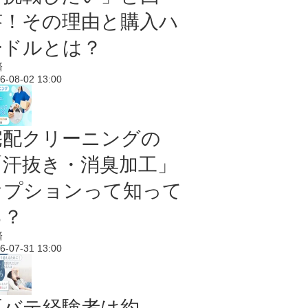
答！その理由と購入ハ
ードルとは？
済
6-08-02 13:00
宅配クリーニングの
「汗抜き・消臭加工」
オプションって知って
る？
済
6-07-31 13:00
夏バテ経験者は約