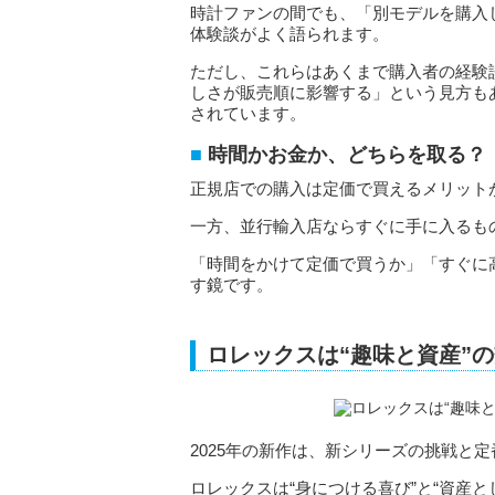
時計ファンの間でも、「別モデルを購入
体験談がよく語られます。
ただし、これらはあくまで購入者の経験
しさが販売順に影響する」という見方も
されています。
時間かお金か、どちらを取る？
正規店での購入は定価で買えるメリット
一方、並行輸入店ならすぐに手に入るも
「時間をかけて定価で買うか」「すぐに
す鏡です。
ロレックスは“趣味と資産”
2025年の新作は、新シリーズの挑戦と
ロレックスは“身につける喜び”と“資産