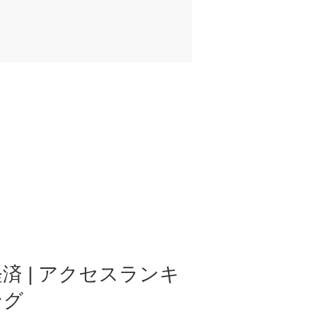
済 | アクセスランキ
ング