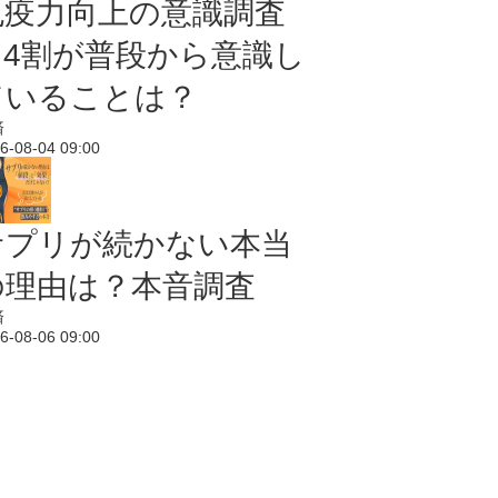
免疫力向上の意識調査
｜4割が普段から意識し
ていることは？
済
6-08-04 09:00
サプリが続かない本当
の理由は？本音調査
済
6-08-06 09:00