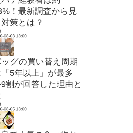
43%！最新調査から見
る対策とは？
済
6-08-03 13:00
バッグの買い替え周期
は「5年以上」が最多
―9割が回答した理由と
は
済
6-08-05 13:00