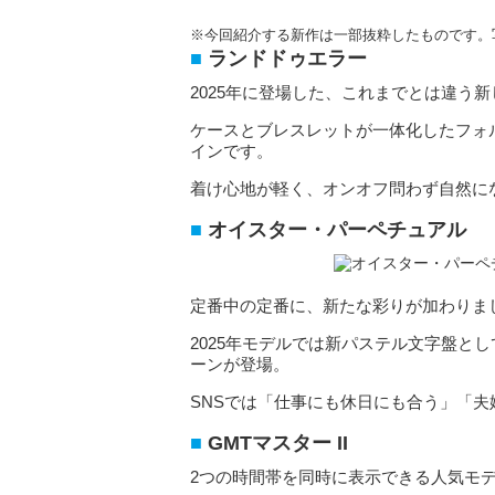
※今回紹介する新作は一部抜粋したものです。
ランドドゥエラー
2025年に登場した、これまでとは違う
ケースとブレスレットが一体化したフォ
インです。
着け心地が軽く、オンオフ問わず自然に
オイスター・パーペチュアル
定番中の定番に、新たな彩りが加わりま
2025年モデルでは新パステル文字盤と
ーンが登場。
SNSでは「仕事にも休日にも合う」「
GMTマスター II
2つの時間帯を同時に表示できる人気モ