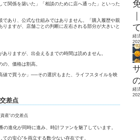
して関係を築いた」「相談のために店へ通った」といった
談であり、公式な仕組みではありません。「購入履歴や親
ありますが、店舗ごとの判断に左右される部分が大きいと
経
202
がありますが、出会えるまでの時間は読めません。
のの、価格は割高。
高値で買うか」──その選択もまた、ライフスタイルを映
経
202
の交差点
定番の進化が同時に進み、時計ファンを魅了しています。
としての安心”を両立する数少ない存在です。