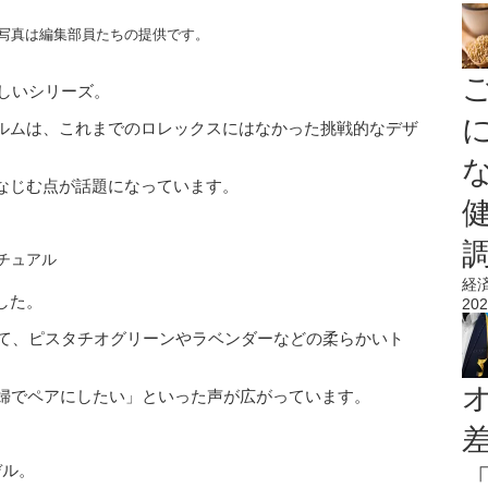
写真は編集部員たちの提供です。
新しいシリーズ。
ルムは、これまでのロレックスにはなかった挑戦的なデザ
なじむ点が話題になっています。
経
した。
202
して、ピスタチオグリーンやラベンダーなどの柔らかいト
夫婦でペアにしたい」といった声が広がっています。
デル。