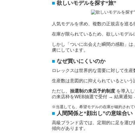
欲しいモデルを探す“旅”
人気モデルを求め、複数の正規店を巡る行
在庫が限られているため、欲しいモデル
しかし「ついに出会えた瞬間の感動」は
虜にしています。
なぜ買いにくいのか
ロレックスは世界的な需要に対して生産
生産数は意図的に抑えられているという
ただし、
抽選制の来店予約制度
を導入し
の来店枠をWEB抽選で受付 → 結果通知
※当選しても、希望モデルの在庫が確約されて
人間関係と“顔出し”の意味合い
高級ブランド店では、定期的に足を運び
傾向があります。