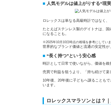
人気モデルは値上がりする“現実
ロレックスは単なる高級時計ではなく、
たとえばステンレス製のデイトナは、国内定
になることも。
※2025年10月10日時点の相場を参考にして
世界的なブランド価値と流通の安定性が
“長く持つ”という安心感
時計として日常で使いながら、価値を維
売買で利益を狙うより、「持ち続けて楽
10年後、20年後に子どもへ譲ることも
います。
ロレックスマラソンとは？｜