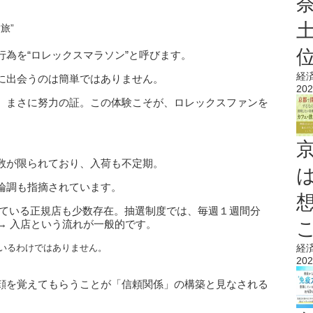
為を“ロレックスマラソン”と呼びます。
経
に出会うのは簡単ではありません。
202
、まさに努力の証。この体験こそが、ロレックスファンを
数が限られており、入荷も不定期。
論調も指摘されています。
ている正規店も少数存在。抽選制度では、毎週１週間分
 → 入店という流れが一般的です。
いるわけではありません。
経
202
顔を覚えてもらうことが「信頼関係」の構築と見なされる