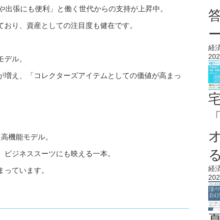
行や出張にも便利」と働く世代からの支持が上昇中。
ており、資産としての注目度も健在です。
経
202
モデル。
が増え、「コレクターズアイテムとしての価値が高まっ
た高機能モデル。
、ビジネススーツにも映える一本。
経
まっています。
202