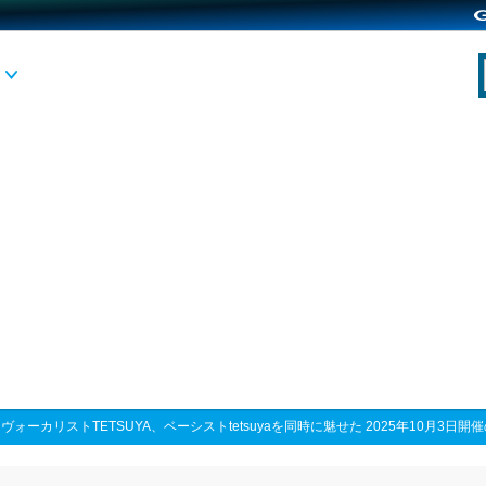
>
ヴォーカリストTETSUYA、ベーシストtetsuyaを同時に魅せた 2025年10月3