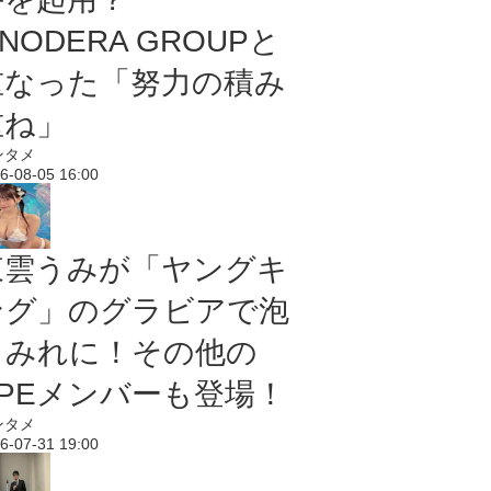
NODERA GROUPと
重なった「努力の積み
重ね」
ンタメ
6-08-05 16:00
東雲うみが「ヤングキ
ング」のグラビアで泡
まみれに！その他の
PPEメンバーも登場！
ンタメ
6-07-31 19:00