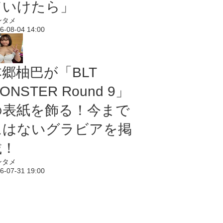
ていけたら」
ンタメ
6-08-04 14:00
本郷柚巴が「BLT
ONSTER Round 9」
の表紙を飾る！今まで
にはないグラビアを掲
載！
ンタメ
6-07-31 19:00