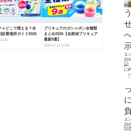
チャどこで買える？全
プリキュアのガシャポン全種類
設置場所ガイド2026
まとめ2026【名探偵プリキュア
最新9選】
13:00
2026-07-16 13:00
エ
202
エ
202