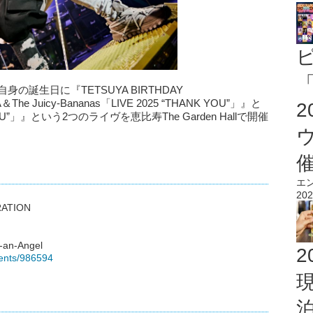
「
(金)、自身の誕生日に『TETSUYA BIRTHDAY
e Juicy-Bananas「LIVE 2025 “THANK YOU”」』と
ANK YOU”」』という2つのライヴを恵比寿The Garden Hallで開催
エ
202
ATION
an-Angel
2
tents/986594