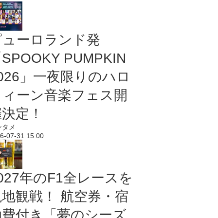
ピューロランド発
SPOOKY PUMPKIN
2026」一夜限りのハロ
ウィーン音楽フェス開
催決定！
ンタメ
6-07-31 15:00
027年のF1全レースを
現地観戦！ 航空券・宿
泊費付き「夢のシーズ