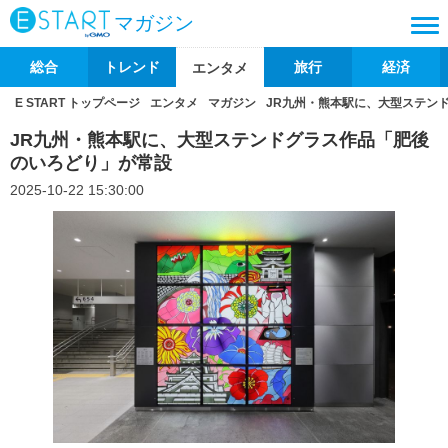
マガジン
総合
トレンド
旅行
経済
エンタメ
E START トップページ
エンタメ
マガジン
JR九州・熊本駅に、大型ステン
JR九州・熊本駅に、大型ステンドグラス作品「肥後
のいろどり」が常設
2025-10-22 15:30:00