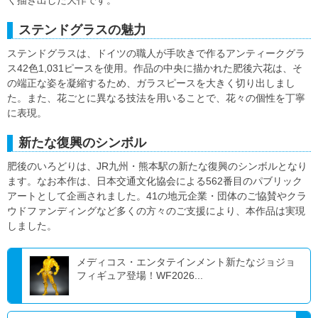
く描き出した大作です。
ステンドグラスの魅力
ステンドグラスは、ドイツの職人が手吹きで作るアンティークグラ
ス42色1,031ピースを使用。作品の中央に描かれた肥後六花は、そ
の端正な姿を凝縮するため、ガラスピースを大きく切り出しまし
た。また、花ごとに異なる技法を用いることで、花々の個性を丁寧
に表現。
新たな復興のシンボル
肥後のいろどりは、JR九州・熊本駅の新たな復興のシンボルとなり
ます。なお本作は、日本交通文化協会による562番目のパブリック
アートとして企画されました。41の地元企業・団体のご協賛やクラ
ウドファンディングなど多くの方々のご支援により、本作品は実現
しました。
メディコス・エンタテインメント新たなジョジョ
フィギュア登場！WF2026...