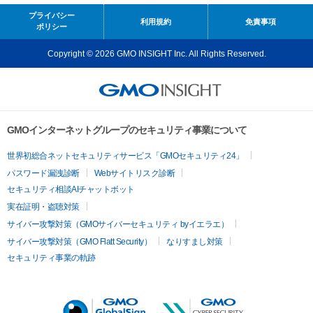
プライバシー
利用規約
免責事項
ポリシー
Copyright © 2026 GMO INSIGHT Inc. All Rights Reserved.
GMOインターネットグループのセキュリティ事業について
世界初総合ネットセキュリティサービス「GMOセキュリティ24」
パスワード漏洩診断
Webサイトリスク診断
セキュリティ相談AIチャットボット
実在証明・盗聴対策
サイバー攻撃対策（GMOサイバーセキュリティ byイエラエ）
サイバー攻撃対策（GMO Flatt Security）
なりすまし対策
セキュリティ事業の軌跡