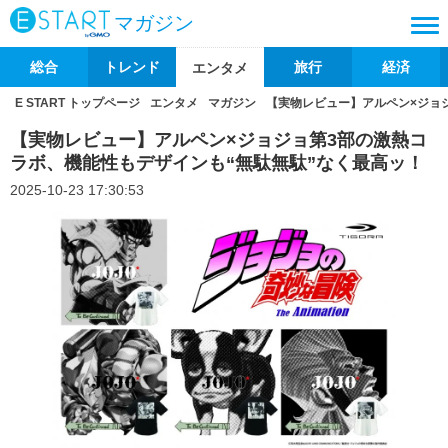
マガジン
総合
トレンド
旅行
経済
エンタメ
E START トップページ
エンタメ
マガジン
【実物レビュー】アルペン×ジョ
【実物レビュー】アルペン×ジョジョ第3部の激熱コ
ラボ、機能性もデザインも“無駄無駄”なく最高ッ！
2025-10-23 17:30:53