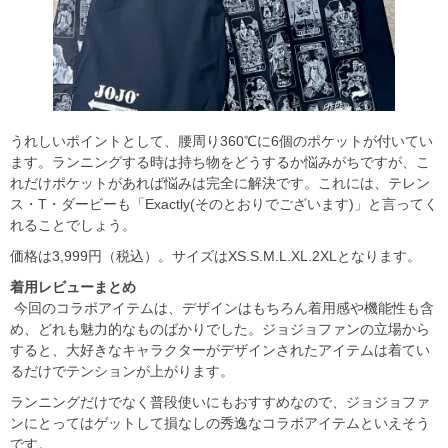
うれしいポイントとして、腰周り360℃に6個のポケットが付いてい
ます。ランニングする時は持ち物をどうするか悩みがちですが、こ
れだけポケットがあれば悩みは完全に解決です。これには、テレン
ス・T・ダービーも「Exactly(そのとおりでございます)」と言ってく
れることでしょう。
価格は3,999円（税込）。サイズはXS.S.M.L.XL.2XLとなります。
着用レビューまとめ
今回のコラボアイテムは、デザインはもちろん着用感や機能性も含
め、どれも魅力的なものばかりでした。ジョジョファンの立場から
すると、大好きなキャラクターがデザインされたアイテムは着てい
るだけでテンションが上がります。
ランニングだけでなく普段使いにもおすすめなので、ジョジョファ
ンにとってはゲットして損なしの秀逸なコラボアイテムといえそう
です。