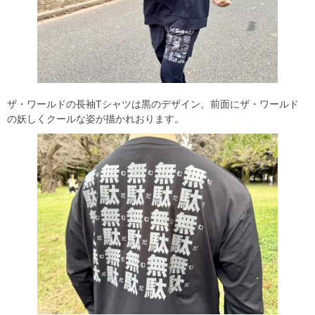
ザ・ワールドの長袖Tシャツは黒のデザイン。前面にザ・ワールド
の妖しくクールな姿が描かれおります。