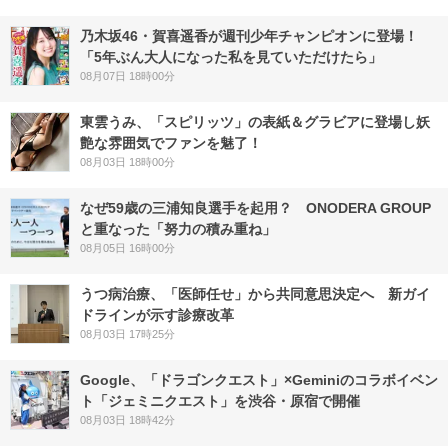
乃木坂46・賀喜遥香が週刊少年チャンピオンに登場！
「5年ぶん大人になった私を見ていただけたら」
08月07日 18時00分
東雲うみ、「スピリッツ」の表紙＆グラビアに登場し妖
艶な雰囲気でファンを魅了！
08月03日 18時00分
なぜ59歳の三浦知良選手を起用？ ONODERA GROUP
と重なった「努力の積み重ね」
08月05日 16時00分
うつ病治療、「医師任せ」から共同意思決定へ 新ガイ
ドラインが示す診療改革
08月03日 17時25分
Google、「ドラゴンクエスト」×Geminiのコラボイベン
ト「ジェミニクエスト」を渋谷・原宿で開催
08月03日 18時42分