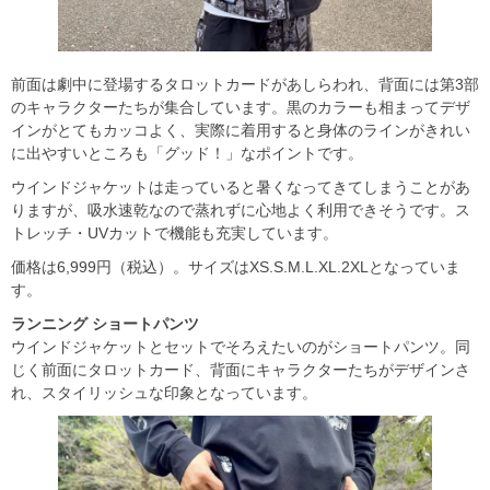
前面は劇中に登場するタロットカードがあしらわれ、背面には第3部
のキャラクターたちが集合しています。黒のカラーも相まってデザ
インがとてもカッコよく、実際に着用すると身体のラインがきれい
に出やすいところも「グッド！」なポイントです。
ウインドジャケットは走っていると暑くなってきてしまうことがあ
りますが、吸水速乾なので蒸れずに心地よく利用できそうです。ス
トレッチ・UVカットで機能も充実しています。
価格は6,999円（税込）。サイズはXS.S.M.L.XL.2XLとなっていま
す。
ランニング ショートパンツ
ウインドジャケットとセットでそろえたいのがショートパンツ。同
じく前面にタロットカード、背面にキャラクターたちがデザインさ
れ、スタイリッシュな印象となっています。