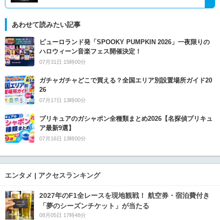
あわせて読みたい記事
ピューロランド発「SPOOKY PUMPKIN 2026」一夜限りの
ハロウィーン音楽フェス開催決定！
07月31日 15時00分
ガチャガチャどこで買える？全国エリア別設置場所ガイド20
26
07月17日 13時00分
プリキュアのガシャポン全種類まとめ2026【名探偵プリキュ
ア最新9選】
07月16日 13時00分
エンタメ | アクセスランキング
2027年のF1全レースを現地観戦！ 航空券・宿泊費付き
「夢のシーズンチケット」が当たる
08月05日 17時48分