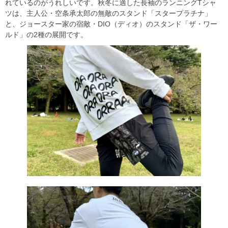
れているのがうれしいです。秋冬に適した長袖のランニングTシャ
ツは、主人公・空条承太郎の無敵のスタンド「スタープラチナ」
と、ジョースター家の宿敵・DIO（ディオ）のスタンド「ザ・ワー
ルド」の2種の展開です。