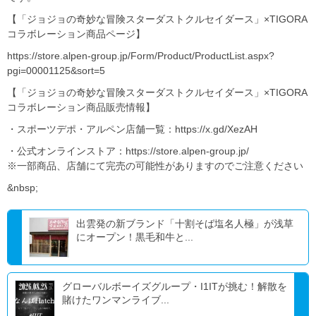
【「ジョジョの奇妙な冒険スターダストクルセイダース」×TIGORA
コラボレーション商品ページ】
https://store.alpen-group.jp/Form/Product/ProductList.aspx?
pgi=00001125&sort=5
【「ジョジョの奇妙な冒険スターダストクルセイダース」×TIGORA
コラボレーション商品販売情報】
・スポーツデポ・アルペン店舗一覧：https://x.gd/XezAH
・公式オンラインストア：https://store.alpen-group.jp/
※一部商品、店舗にて完売の可能性がありますのでご注意ください
&nbsp;
出雲発の新ブランド「十割そば塩名人極」が浅草
にオープン！黒毛和牛と...
グローバルボーイズグループ・I1ITが挑む！解散を
賭けたワンマンライブ...