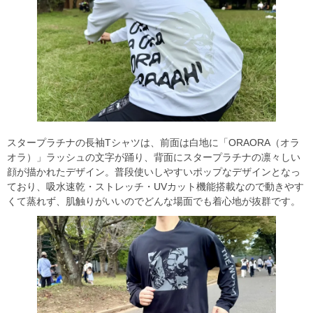
スタープラチナの長袖Tシャツは、前面は白地に「ORAORA（オラ
オラ）」ラッシュの文字が踊り、背面にスタープラチナの凛々しい
顔が描かれたデザイン。普段使いしやすいポップなデザインとなっ
ており、吸水速乾・ストレッチ・UVカット機能搭載なので動きやす
くて蒸れず、肌触りがいいのでどんな場面でも着心地が抜群です。