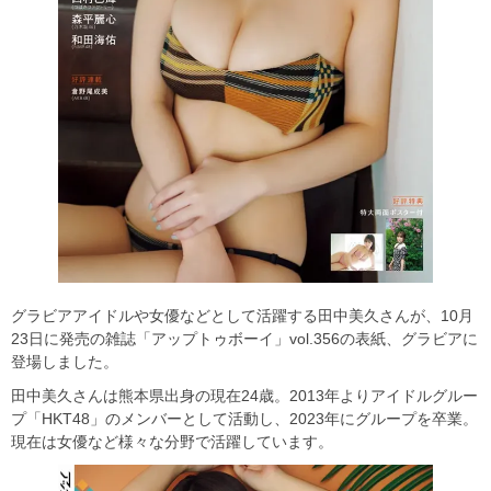
グラビアアイドルや女優などとして活躍する田中美久さんが、10月
23日に発売の雑誌「アップトゥボーイ」vol.356の表紙、グラビアに
登場しました。
田中美久さんは熊本県出身の現在24歳。2013年よりアイドルグルー
プ「HKT48」のメンバーとして活動し、2023年にグループを卒業。
現在は女優など様々な分野で活躍しています。