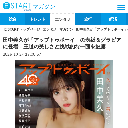
マガジン
総合
トレンド
旅行
経済
エンタメ
E START トップページ
エンタメ
マガジン
田中美久が「アップトゥボーイ」
田中美久が「アップトゥボーイ」の表紙＆グラビア
に登場！王道の美しさと挑戦的な一面を披露
2025-10-24 17:00:57