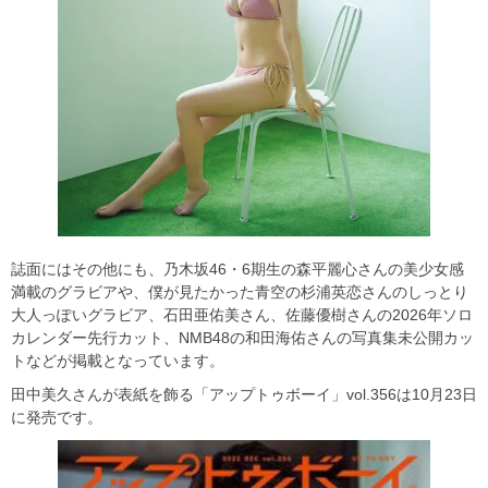
誌面にはその他にも、乃木坂46・6期生の森平麗心さんの美少女感
満載のグラビアや、僕が見たかった青空の杉浦英恋さんのしっとり
大人っぽいグラビア、石田亜佑美さん、佐藤優樹さんの2026年ソロ
カレンダー先行カット、NMB48の和田海佑さんの写真集未公開カッ
トなどが掲載となっています。
田中美久さんが表紙を飾る「アップトゥボーイ」vol.356は10月23日
に発売です。