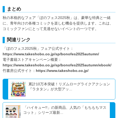
まとめ
秋の本格的なフェア「ぼのフェス2025秋」は、豪華な特典と一緒
に、青年向けの各種コミックを楽しむ機会を提供します。これは、
コミックファンにとって見逃せないイベントの一つです。
関連リンク
「ぼのフェス2025秋」フェア公式サイト：
https://www.takeshobo.co.jp/sp/bonofes2025autumn/
電子書籍ストアキャンペーン概要：
https://www.takeshobo.co.jp/sp/bonofes2025autumn/ebook/
竹書房公式サイト：
https://www.takeshobo.co.jp/
累計10万本突破！リズムローグライクアクション
『ラタタン』が大型アッ...
「ハイキュー!!」の新商品、人気の「もちもちマス
コット」シリーズ最新...