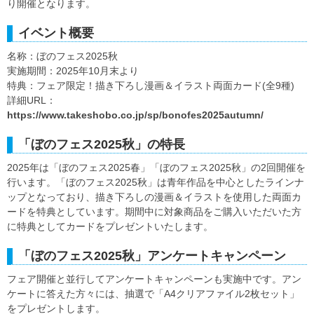
り開催となります。
イベント概要
名称：ぼのフェス2025秋
実施期間：2025年10月末より
特典：フェア限定！描き下ろし漫画＆イラスト両面カード(全9種)
詳細URL：
https://www.takeshobo.co.jp/sp/bonofes2025autumn/
「ぼのフェス2025秋」の特長
2025年は「ぼのフェス2025春」「ぼのフェス2025秋」の2回開催を
行います。「ぼのフェス2025秋」は青年作品を中心としたラインナ
ップとなっており、描き下ろしの漫画＆イラストを使用した両面カ
ードを特典としています。期間中に対象商品をご購入いただいた方
に特典としてカードをプレゼントいたします。
「ぼのフェス2025秋」アンケートキャンペーン
フェア開催と並行してアンケートキャンペーンも実施中です。アン
ケートに答えた方々には、抽選で「A4クリアファイル2枚セット」
をプレゼントします。