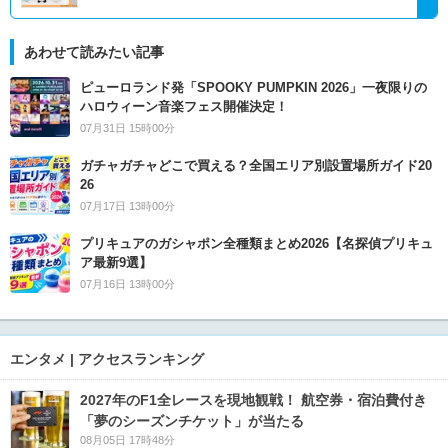
あわせて読みたい記事
ピューロランド発「SPOOKY PUMPKIN 2026」一夜限りの
ハロウィーン音楽フェス開催決定！
07月31日 15時00分
ガチャガチャどこで買える？全国エリア別設置場所ガイド20
26
07月17日 13時00分
プリキュアのガシャポン全種類まとめ2026【名探偵プリキュ
ア最新9選】
07月16日 13時00分
エンタメ | アクセスランキング
2027年のF1全レースを現地観戦！ 航空券・宿泊費付き
「夢のシーズンチケット」が当たる
08月05日 17時48分