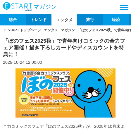
マガジン
総合
トレンド
旅行
経済
エンタメ
E START トップページ
エンタメ
マガジン
「ぼのフェス2025秋」で青年
「ぼのフェス2025秋」で青年向けコミックの全力フ
ェア開催！描き下ろしカードやディスカウントを特
典に！
2025-10-24 12:00:00
全力コミックスフェア「ぼのフェス2025秋」が、2025年10月末よ