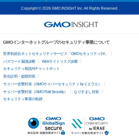
Copyright © 2026 GMO INSIGHT Inc. All Rights Reserved.
GMOインターネットグループのセキュリティ事業について
世界初総合ネットセキュリティサービス「GMOセキュリティ24」
パスワード漏洩診断
Webサイトリスク診断
セキュリティ相談AIチャットボット
実在証明・盗聴対策
サイバー攻撃対策（GMOサイバーセキュリティ byイエラエ）
サイバー攻撃対策（GMO Flatt Security）
なりすまし対策
セキュリティ事業の軌跡