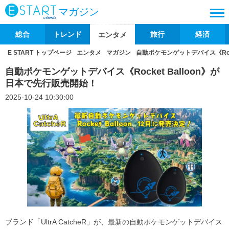
マガジン
総合
トレンド
旅行
経済
エンタメ
E START トップページ
エンタメ
マガジン
自動ポケモンゲットデバイス《Rock
自動ポケモンゲットデバイス《Rocket Balloon》が
日本で先行販売開始！
2025-10-24 10:30:00
ブランド「UltrA CatcheR」が、最新の自動ポケモンゲットデバイス