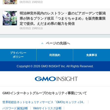
08月05日 15時55分
明治神宮外苑内のレストラン・森のビアガーデンで新潟
県が誇るブランド枝豆「つまりちゃまめ」を販売数量限
定で提供。えだまめ県の魅力を発信
08月05日 15時51分
ページの先頭へ
プライバシー
利用規約
免責事項
ポリシー
Copyright © 2026 GMO INSIGHT Inc. All Rights Reserved.
GMOインターネットグループのセキュリティ事業について
世界初総合ネットセキュリティサービス「GMOセキュリティ24」
パスワード漏洩診断
Webサイトリスク診断