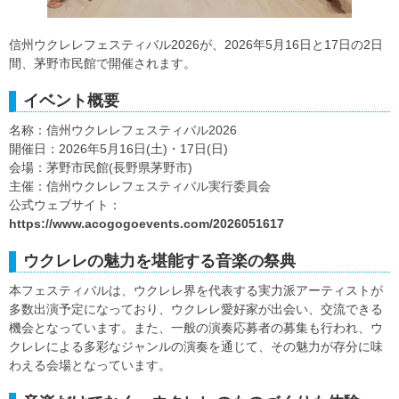
信州ウクレレフェスティバル2026が、2026年5月16日と17日の2日
間、茅野市民館で開催されます。
イベント概要
名称：信州ウクレレフェスティバル2026
開催日：2026年5月16日(土)・17日(日)
会場：茅野市民館(長野県茅野市)
主催：信州ウクレレフェスティバル実行委員会
公式ウェブサイト：
https://www.acogogoevents.com/2026051617
ウクレレの魅力を堪能する音楽の祭典
本フェスティバルは、ウクレレ界を代表する実力派アーティストが
多数出演予定になっており、ウクレレ愛好家が出会い、交流できる
機会となっています。また、一般の演奏応募者の募集も行われ、ウ
クレレによる多彩なジャンルの演奏を通じて、その魅力が存分に味
わえる会場となっています。