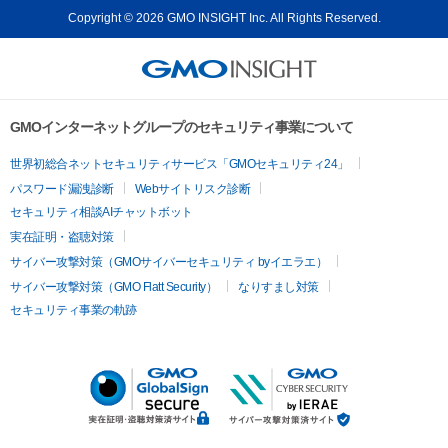
Copyright © 2026 GMO INSIGHT Inc. All Rights Reserved.
GMOインターネットグループのセキュリティ事業について
世界初総合ネットセキュリティサービス「GMOセキュリティ24」
パスワード漏洩診断
Webサイトリスク診断
セキュリティ相談AIチャットボット
実在証明・盗聴対策
サイバー攻撃対策（GMOサイバーセキュリティ byイエラエ）
サイバー攻撃対策（GMO Flatt Security）
なりすまし対策
セキュリティ事業の軌跡