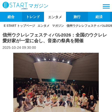
マガジン
総合
トレンド
旅行
経済
エンタメ
E START トップページ
エンタメ
マガジン
信州ウクレレフェスティバル20
信州ウクレレフェスティバル2026：全国のウクレレ
愛好家が一堂に会し、音楽の祭典を開催
2025-10-24 09:30:00