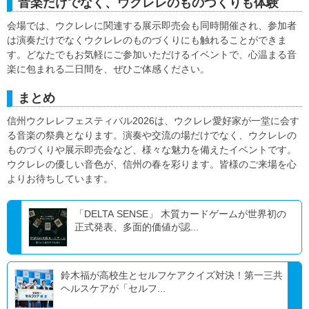
音楽だけでなく、ウクレレのものづくりも体験
会場では、ウクレレに関連する展示即売会も同時開催され、参加者
は演奏だけでなくウクレレのものづくりにも触れることができま
す。どなたでもお気軽にご参加いただけるイベントで、心温まる音
楽に包まれる二日間を、ぜひご体感ください。
まとめ
信州ウクレレフェスティバル2026は、ウクレレ愛好家が一堂に会す
る音楽の祭典となります。演奏や交流の場だけでなく、ウクレレの
ものづくりや展示即売会など、様々な魅力を備えたイベントです。
ウクレレの優しい音色が、信州の春を彩ります。皆様のご来場を心
よりお待ちしています。
「DELTA SENSE」 木質カードゲームが世界初の
正式発表、多面的価値が認...
鈴木福が高校生とセルフケアクイズ対決！第一三共
ヘルスケアが「セルフ...