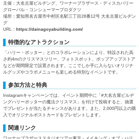
主催：大名古屋ビルヂング、ワーナーブラザース・ディスカバリー
グローバル・コンシューマープロダクツ
場所：愛知県名古屋市中村区名駅三丁目28番12号 大名古屋ビルヂン
グ
URL：
https://dainagoyabuilding.com/
特徴的なアトラクション
「ハリー・ポッター」とのコラボレーションにより、特設された高
さ約4mのクリスマスツリー、フォトスポット、ポップアップストア
などが期間限定で設置されます。ここでしか手に入らないオリジナ
ルグッズやコラボメニューも楽しめる特別なイベントです。
参加方法と特典
Instagramキャンペーンでは、イベント期間中に「#大名古屋ビルヂ
ングハリーポッターの魔法クリスマス」を付けて投稿すると、抽選
でプレゼントが当たるチャンスがあります。また、2,000円以上の購
入でオリジナルポストカードをプレゼントします。
関連リンク
ワーナーブラザーススタジオツアー東京 - メイキング・オブ・ハリ