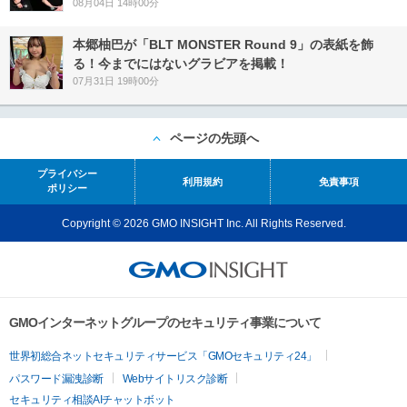
08月04日 14時00分
本郷柚巴が「BLT MONSTER Round 9」の表紙を飾
る！今までにはないグラビアを掲載！
07月31日 19時00分
ページの先頭へ
プライバシー
利用規約
免責事項
ポリシー
Copyright © 2026 GMO INSIGHT Inc. All Rights Reserved.
GMOインターネットグループのセキュリティ事業について
世界初総合ネットセキュリティサービス「GMOセキュリティ24」
パスワード漏洩診断
Webサイトリスク診断
セキュリティ相談AIチャットボット