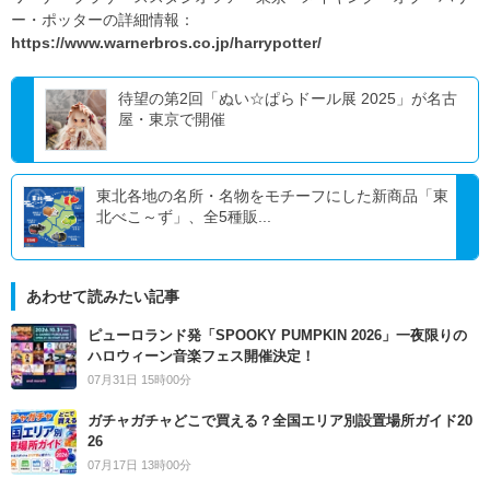
ー・ポッターの詳細情報：
https://www.warnerbros.co.jp/harrypotter/
待望の第2回「ぬい☆ぱらドール展 2025」が名古
屋・東京で開催
東北各地の名所・名物をモチーフにした新商品「東
北べこ～ず」、全5種販...
あわせて読みたい記事
ピューロランド発「SPOOKY PUMPKIN 2026」一夜限りの
ハロウィーン音楽フェス開催決定！
07月31日 15時00分
ガチャガチャどこで買える？全国エリア別設置場所ガイド20
26
07月17日 13時00分