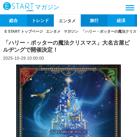
マガジン
総合
トレンド
旅行
経済
エンタメ
E START トップページ
エンタメ
マガジン
「ハリー・ポッターの魔法クリス
「ハリー・ポッターの魔法クリスマス」大名古屋ビ
ルヂングで開催決定！
2025-10-29 10:00:00