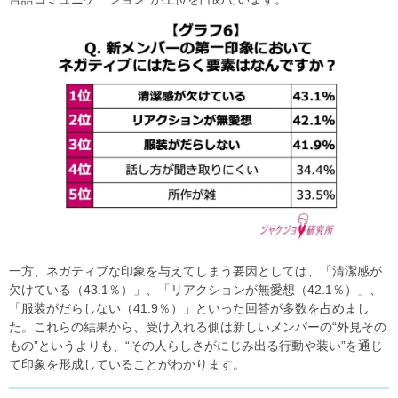
一方、ネガティブな印象を与えてしまう要因としては、「清潔感が
欠けている（43.1％）」、「リアクションが無愛想（42.1％）」、
「服装がだらしない（41.9％）」といった回答が多数を占めまし
た。これらの結果から、受け入れる側は新しいメンバーの“外見その
もの”というよりも、“その人らしさがにじみ出る行動や装い”を通じ
て印象を形成していることがわかります。