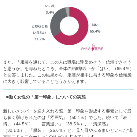
また、「服装を通じて、この人は職場に馴染めそう・信頼できそう
と思うか」を尋ねたところ、全体の約6割以上が「はい」（65.4％）
と回答しました。この結果から、服装が相手に与える印象や信頼感
に大きく影響していることもうかがえます。
■働く女性の「第一印象」についての実態
新しいメンバーを迎え入れる際、第一印象を形成する要素として最
も多く挙げられたのは「雰囲気」（50.1％）でした。続いて「表
情」（44.5％）、「言葉遣い」（38.5％）、「清潔感」
（30.1％）、「服装」（26.6％）と、見た目やふるまいといった“非
言語コミュニケーション”が上位を占めています。