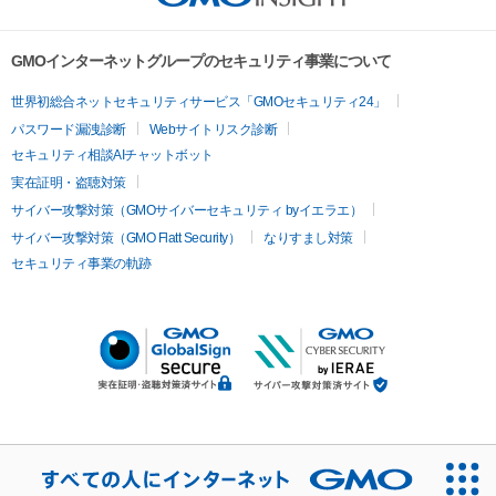
GMOインターネットグループのセキュリティ事業について
世界初総合ネットセキュリティサービス「GMOセキュリティ24」
パスワード漏洩診断
Webサイトリスク診断
セキュリティ相談AIチャットボット
実在証明・盗聴対策
サイバー攻撃対策（GMOサイバーセキュリティ byイエラエ）
サイバー攻撃対策（GMO Flatt Security）
なりすまし対策
セキュリティ事業の軌跡