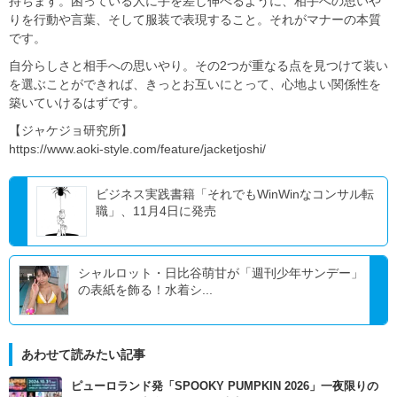
持ちます。困っている人に手を差し伸べるように、相手への思いや
りを行動や言葉、そして服装で表現すること。それがマナーの本質
です。
自分らしさと相手への思いやり。その2つが重なる点を見つけて装い
を選ぶことができれば、きっとお互いにとって、心地よい関係性を
築いていけるはずです。
【ジャケジョ研究所】
https://www.aoki-style.com/feature/jacketjoshi/
ビジネス実践書籍「それでもWinWinなコンサル転
職」、11月4日に発売
シャルロット・日比谷萌甘が「週刊少年サンデー」
の表紙を飾る！水着シ...
あわせて読みたい記事
ピューロランド発「SPOOKY PUMPKIN 2026」一夜限りの