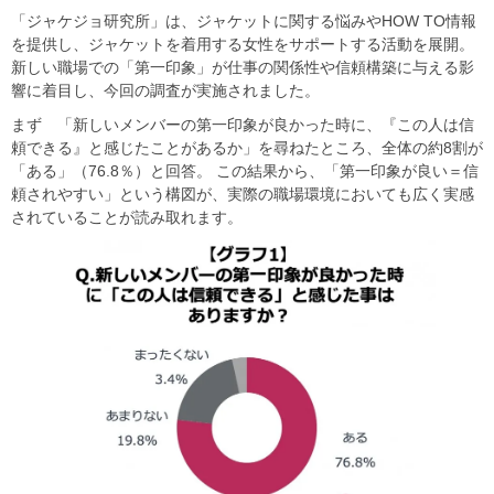
「ジャケジョ研究所」は、ジャケットに関する悩みやHOW TO情報
を提供し、ジャケットを着用する女性をサポートする活動を展開。
新しい職場での「第一印象」が仕事の関係性や信頼構築に与える影
響に着目し、今回の調査が実施されました。
まず 「新しいメンバーの第一印象が良かった時に、『この人は信
頼できる』と感じたことがあるか」を尋ねたところ、全体の約8割が
「ある」（76.8％）と回答。 この結果から、「第一印象が良い＝信
頼されやすい」という構図が、実際の職場環境においても広く実感
されていることが読み取れます。