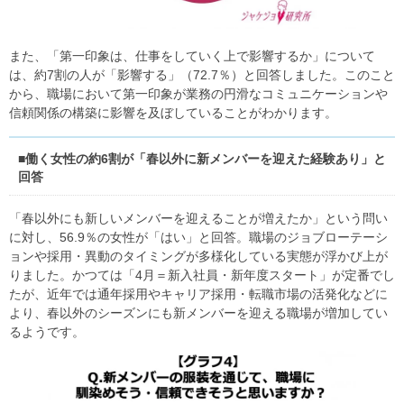
また、「第一印象は、仕事をしていく上で影響するか」について
は、約7割の人が「影響する」（72.7％）と回答しました。このこと
から、職場において第一印象が業務の円滑なコミュニケーションや
信頼関係の構築に影響を及ぼしていることがわかります。
■働く女性の約6割が「春以外に新メンバーを迎えた経験あり」と
回答
「春以外にも新しいメンバーを迎えることが増えたか」という問い
に対し、56.9％の女性が「はい」と回答。職場のジョブローテーシ
ョンや採用・異動のタイミングが多様化している実態が浮かび上が
りました。かつては「4月＝新入社員・新年度スタート」が定番でし
たが、近年では通年採用やキャリア採用・転職市場の活発化などに
より、春以外のシーズンにも新メンバーを迎える職場が増加してい
るようです。