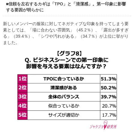
■信頼を左右するカギは「TPO」と「清潔感」。第一印象に影響
する要因が明らかに
新しいメンバーの服装に対してネガティブな印象を持ってしまう要
素としては、「場に合わない雰囲気」（45.2％）、「露出が多すぎ
る」（39.4％）、「シワや汚れがある」（34.7％）が上位に挙がり
ました。