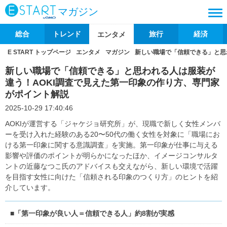
マガジン
総合
トレンド
旅行
経済
エンタメ
E START トップページ
エンタメ
マガジン
新しい職場で「信頼できる」と思
新しい職場で「信頼できる」と思われる人は服装が
違う！AOKI調査で見えた第一印象の作り方、専門家
がポイント解説
2025-10-29 17:40:46
AOKIが運営する「ジャケジョ研究所」が、現職で新しく女性メンバ
ーを受け入れた経験のある20〜50代の働く女性を対象に「職場にお
ける第一印象に関する意識調査」を実施。第一印象が仕事に与える
影響や評価のポイントが明らかになったほか、イメージコンサルタ
ントの近藤なつこ氏のアドバイスも交えながら、新しい環境で活躍
を目指す女性に向けた「信頼される印象のつくり方」のヒントを紹
介しています。
■「第一印象が良い人＝信頼できる人」約8割が実感