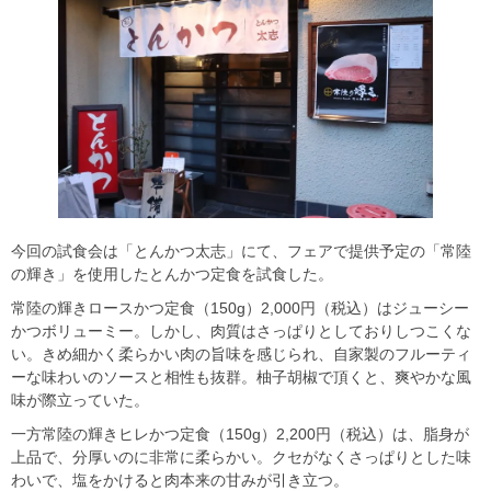
今回の試食会は「とんかつ太志」にて、フェアで提供予定の「常陸
の輝き」を使用したとんかつ定食を試食した。
常陸の輝きロースかつ定食（150g）2,000円（税込）はジューシー
かつボリューミー。しかし、肉質はさっぱりとしておりしつこくな
い。きめ細かく柔らかい肉の旨味を感じられ、自家製のフルーティ
ーな味わいのソースと相性も抜群。柚子胡椒で頂くと、爽やかな風
味が際立っていた。
一方常陸の輝きヒレかつ定食（150g）2,200円（税込）は、脂身が
上品で、分厚いのに非常に柔らかい。クセがなくさっぱりとした味
わいで、塩をかけると肉本来の甘みが引き立つ。