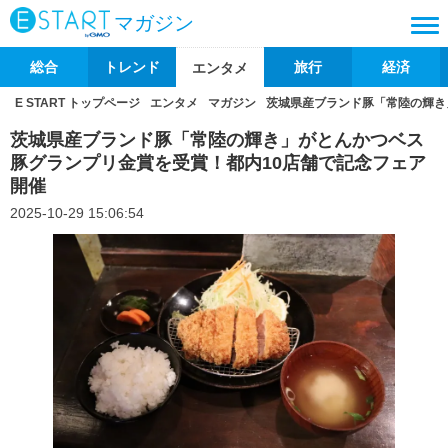
マガジン
総合
トレンド
旅行
経済
エンタメ
E START トップページ
エンタメ
マガジン
茨城県産ブランド豚「常陸の輝き
茨城県産ブランド豚「常陸の輝き」がとんかつベス
豚グランプリ金賞を受賞！都内10店舗で記念フェア
開催
2025-10-29 15:06:54