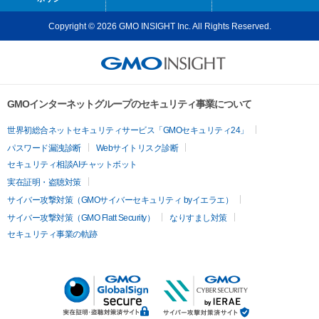
Copyright © 2026 GMO INSIGHT Inc. All Rights Reserved.
GMOインターネットグループのセキュリティ事業について
世界初総合ネットセキュリティサービス「GMOセキュリティ24」
パスワード漏洩診断
Webサイトリスク診断
セキュリティ相談AIチャットボット
実在証明・盗聴対策
サイバー攻撃対策（GMOサイバーセキュリティ byイエラエ）
サイバー攻撃対策（GMO Flatt Security）
なりすまし対策
セキュリティ事業の軌跡