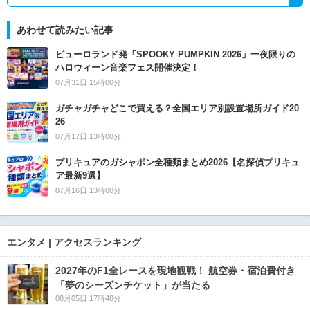
あわせて読みたい記事
ピューロランド発「SPOOKY PUMPKIN 2026」一夜限りの
ハロウィーン音楽フェス開催決定！
07月31日 15時00分
ガチャガチャどこで買える？全国エリア別設置場所ガイド20
26
07月17日 13時00分
プリキュアのガシャポン全種類まとめ2026【名探偵プリキュ
ア最新9選】
07月16日 13時00分
エンタメ | アクセスランキング
2027年のF1全レースを現地観戦！ 航空券・宿泊費付き
「夢のシーズンチケット」が当たる
08月05日 17時48分