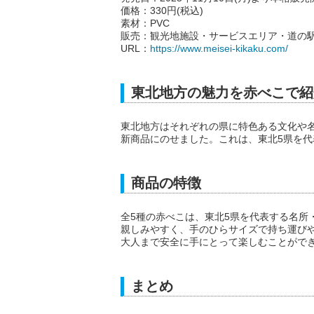
価格：330円(税込)
素材：PVC
販売：観光地施設・サービスエリア・道の
URL：
https://www.meisei-kikaku.com/
東北地方の魅力を赤べこで紹
東北地方はそれぞれの県に特色ある文化や
新商品にのせました。これは、東北5県を
商品の特徴
全5種の赤べこは、東北5県を代表する名所
親しみやすく、手のひらサイズで持ち運びや
大人まで安全に手にとって楽しむことがで
まとめ