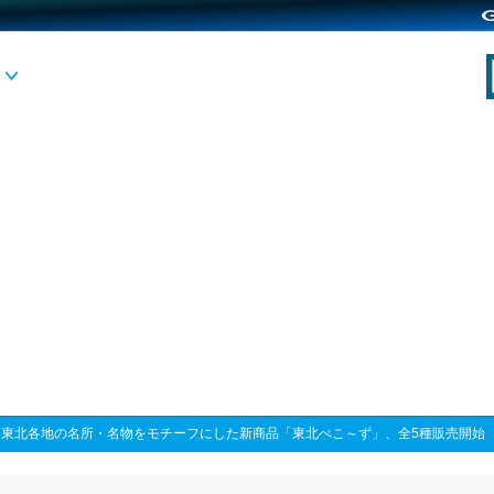
>
東北各地の名所・名物をモチーフにした新商品「東北べこ～ず」、全5種販売開始