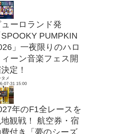
ピューロランド発
SPOOKY PUMPKIN
2026」一夜限りのハロ
ウィーン音楽フェス開
催決定！
ンタメ
6-07-31 15:00
027年のF1全レースを
現地観戦！ 航空券・宿
泊費付き「夢のシーズ