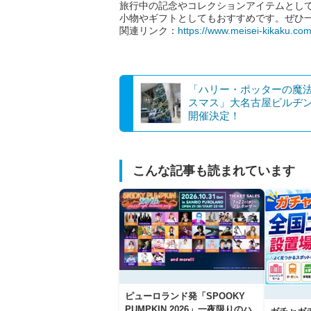
旅行中の記念やコレクションアイテムとし
小物やギフトとしてもおすすめです。ぜひ
関連リンク：
https://www.meisei-kikaku.com
「ハリー・ポッターの魔
スマス」大名古屋ビルヂ
開催決定！
こんな記事も読まれています
ピューロランド発「SPOOKY
PUMPKIN 2026」一夜限りのハ