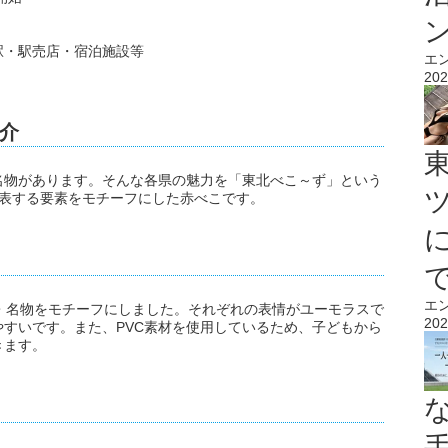
駅・駅売店・宿泊施設等
エ
202
介
名物があります。そんな各県の魅力を「東北べこ～ず」という
代表する要素をモチーフにした赤べこです。
エ
・名物をモチーフにしました。それぞれの表情がユーモラスで
202
すいです。また、PVC素材を使用しているため、子どもから
きます。