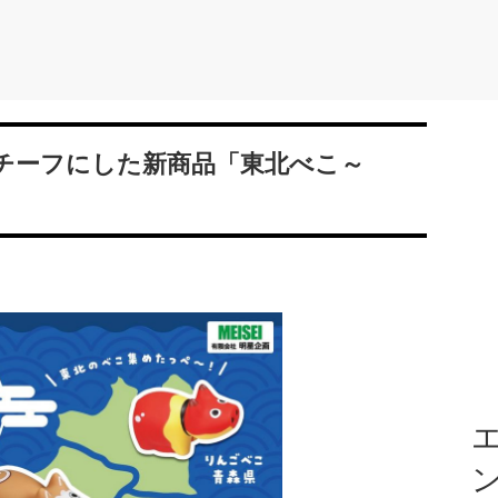
チーフにした新商品「東北べこ～
エ