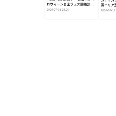
ガチャガ
ロウィーン音楽フェス開催決
国エリア別
定！
2026-07-31 15:00
2026-07-17 