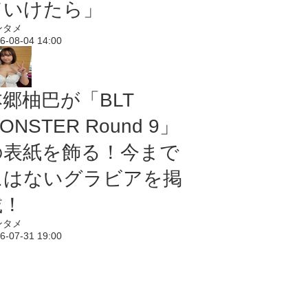
ていけたら」
ンタメ
6-08-04 14:00
本郷柚巴が「BLT
ONSTER Round 9」
の表紙を飾る！今まで
にはないグラビアを掲
載！
ンタメ
6-07-31 19:00