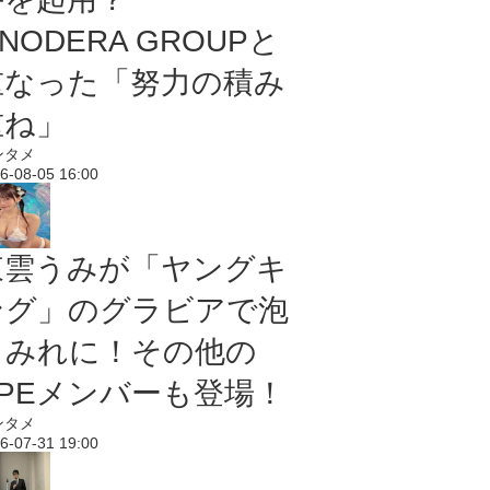
NODERA GROUPと
重なった「努力の積み
重ね」
ンタメ
6-08-05 16:00
東雲うみが「ヤングキ
ング」のグラビアで泡
まみれに！その他の
PPEメンバーも登場！
ンタメ
6-07-31 19:00