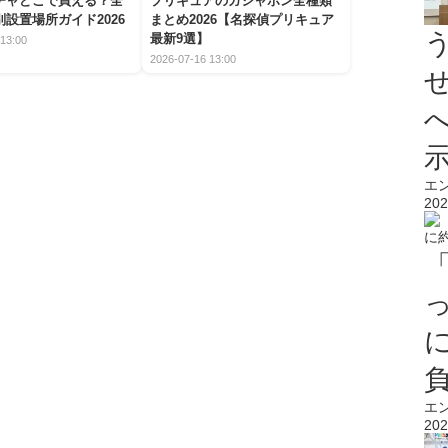
チャどこで買える？全
プリキュアのガシャポン全種類
設置場所ガイド2026
まとめ2026【名探偵プリキュア
最新9選】
13:00
2026-07-16 13:00
エ
202
エ
202