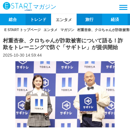
マガジン
総合
トレンド
旅行
経済
エンタメ
E START トップページ
エンタメ
マガジン
村重杏奈、クロちゃんが詐欺被害
村重杏奈、クロちゃんが詐欺被害について語る！詐
欺をトレーニングで防ぐ「サギトレ」が提供開始
2025-10-30 14:59:44