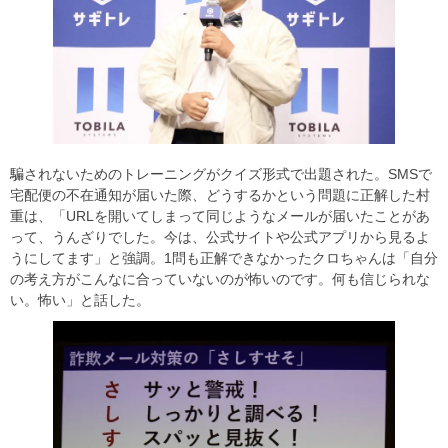
騙されないためのトレーニングがクイズ形式で出題された。SMSで
宅配便の不在通知が届いた際、どうするかという問題に正解した村
重は、「URLを開いてしまって同じようなメールが届いたことがあ
って、うんざりでした。今は、公式サイトや公式アプリから見るよ
うにしてます」と強調。1問も正解できなかったクロちゃんは「自分
の考え方がこんなに合っていないのが怖いのです。何も信じられな
い。怖い」と話した。