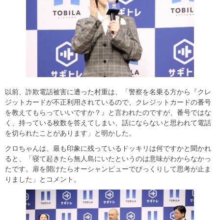
以前、詐欺電話被害に遭った村重は、「警察を名乗る方から『クレ
ジットカードが不正利用されているので、クレジットカードの番号
を教えてもらっていいですか？』と言われたのですが、番号ではな
く、持っている枚数を答えてしまい、話にならないと思われて電話
を切られたことがあります」と明かした。
クロちゃんは、最も印象に残っているドッキリは何ですかと聞かれ
ると、「寝て起きたら無人島にいたというのは意味がわからなかっ
たです。扉を開けたらオーシャンビューでびっくりして思考が止ま
りました」とコメント。