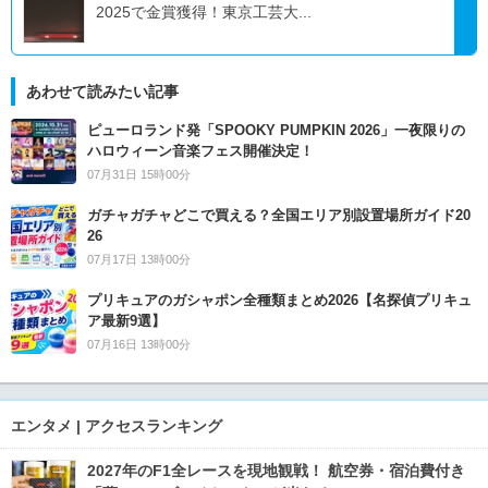
2025で金賞獲得！東京工芸大...
あわせて読みたい記事
ピューロランド発「SPOOKY PUMPKIN 2026」一夜限りの
ハロウィーン音楽フェス開催決定！
07月31日 15時00分
ガチャガチャどこで買える？全国エリア別設置場所ガイド20
26
07月17日 13時00分
プリキュアのガシャポン全種類まとめ2026【名探偵プリキュ
ア最新9選】
07月16日 13時00分
エンタメ | アクセスランキング
2027年のF1全レースを現地観戦！ 航空券・宿泊費付き