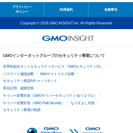
プライバシー
利用規約
免責事項
ポリシー
Copyright © 2026 GMO INSIGHT Inc. All Rights Reserved.
GMOインターネットグループのセキュリティ事業について
世界初総合ネットセキュリティサービス「GMOセキュリティ24」
パスワード漏洩診断
Webサイトリスク診断
セキュリティ相談AIチャットボット
実在証明・盗聴対策
サイバー攻撃対策（GMOサイバーセキュリティ byイエラエ）
サイバー攻撃対策（GMO Flatt Security）
なりすまし対策
セキュリティ事業の軌跡