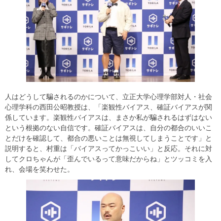
人はどうして騙されるのかについて、立正大学心理学部対人・社会
心理学科の西田公昭教授は、「楽観性バイアス、確証バイアスが関
係しています。楽観性バイアスは、まさか私が騙されるはずはない
という根拠のない自信です。確証バイアスは、自分の都合のいいこ
とだけを確認して、都合の悪いことは無視してしまうことです」と
説明すると、村重は「バイアスってかっこいい」と反応。それに対
してクロちゃんが「歪んでいるって意味だからね」とツッコミを入
れ、会場を笑わせた。