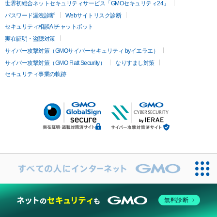
世界初総合ネットセキュリティサービス「GMOセキュリティ24」
パスワード漏洩診断
Webサイトリスク診断
セキュリティ相談AIチャットボット
実在証明・盗聴対策
サイバー攻撃対策（GMOサイバーセキュリティ byイエラエ）
サイバー攻撃対策（GMO Flatt Security）
なりすまし対策
セキュリティ事業の軌跡
無料診断