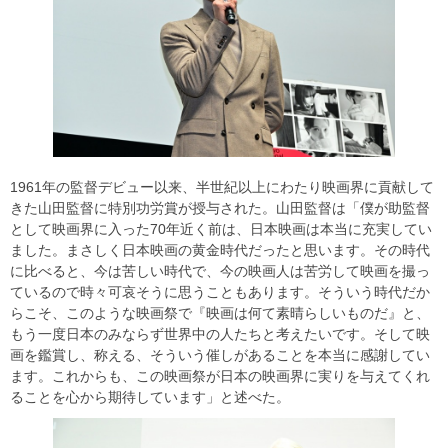
1961年の監督デビュー以来、半世紀以上にわたり映画界に貢献して
きた山田監督に特別功労賞が授与された。山田監督は「僕が助監督
として映画界に入った70年近く前は、日本映画は本当に充実してい
ました。まさしく日本映画の黄金時代だったと思います。その時代
に比べると、今は苦しい時代で、今の映画人は苦労して映画を撮っ
ているので時々可哀そうに思うこともあります。そういう時代だか
らこそ、このような映画祭で『映画は何て素晴らしいものだ』と、
もう一度日本のみならず世界中の人たちと考えたいです。そして映
画を鑑賞し、称える、そういう催しがあることを本当に感謝してい
ます。これからも、この映画祭が日本の映画界に実りを与えてくれ
ることを心から期待しています」と述べた。