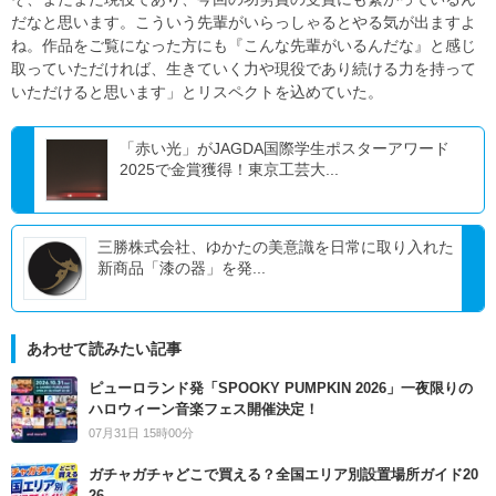
だなと思います。こういう先輩がいらっしゃるとやる気が出ますよ
ね。作品をご覧になった方にも『こんな先輩がいるんだな』と感じ
取っていただければ、生きていく力や現役であり続ける力を持って
いただけると思います」とリスペクトを込めていた。
「赤い光」がJAGDA国際学生ポスターアワード
2025で金賞獲得！東京工芸大...
三勝株式会社、ゆかたの美意識を日常に取り入れた
新商品「漆の器」を発...
あわせて読みたい記事
ピューロランド発「SPOOKY PUMPKIN 2026」一夜限りの
ハロウィーン音楽フェス開催決定！
07月31日 15時00分
ガチャガチャどこで買える？全国エリア別設置場所ガイド20
26