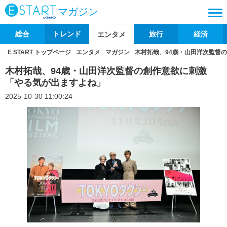
マガジン
総合
トレンド
旅行
経済
エンタメ
E START トップページ
エンタメ
マガジン
木村拓哉、94歳・山田洋次監督
木村拓哉、94歳・山田洋次監督の創作意欲に刺激
「やる気が出ますよね」
2025-10-30 11:00:24