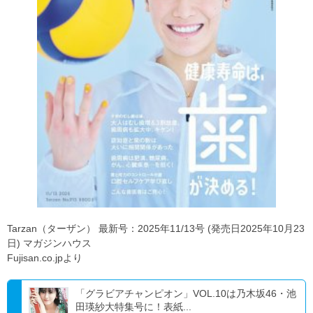
Tarzan（ターザン） 最新号：2025年11/13号 (発売日2025年10月23
日) マガジンハウス
Fujisan.co.jpより
「グラビアチャンピオン」VOL.10は乃木坂46・池
田瑛紗大特集号に！表紙...