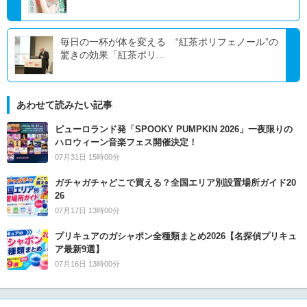
毎日の一杯が体を変える “紅茶ポリフェノール”の
驚きの効果「紅茶ポリ...
あわせて読みたい記事
ピューロランド発「SPOOKY PUMPKIN 2026」一夜限りの
ハロウィーン音楽フェス開催決定！
07月31日 15時00分
ガチャガチャどこで買える？全国エリア別設置場所ガイド20
26
07月17日 13時00分
プリキュアのガシャポン全種類まとめ2026【名探偵プリキュ
ア最新9選】
07月16日 13時00分