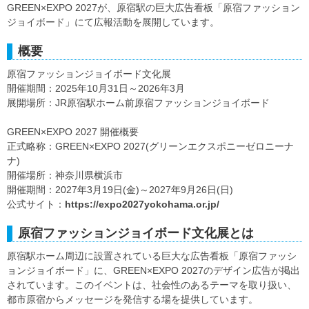
GREEN×EXPO 2027が、原宿駅の巨大広告看板「原宿ファッション
ジョイボード」にて広報活動を展開しています。
概要
原宿ファッションジョイボード文化展
開催期間：2025年10月31日～2026年3月
展開場所：JR原宿駅ホーム前原宿ファッションジョイボード
GREEN×EXPO 2027 開催概要
正式略称：GREEN×EXPO 2027(グリーンエクスポニーゼロニーナ
ナ)
開催場所：神奈川県横浜市
開催期間：2027年3月19日(金)～2027年9月26日(日)
公式サイト：
https://expo2027yokohama.or.jp/
原宿ファッションジョイボード文化展とは
原宿駅ホーム周辺に設置されている巨大な広告看板「原宿ファッシ
ョンジョイボード」に、GREEN×EXPO 2027のデザイン広告が掲出
されています。このイベントは、社会性のあるテーマを取り扱い、
都市原宿からメッセージを発信する場を提供しています。