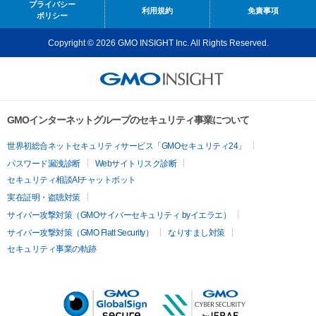
プライバシー
利用規約
免責事項
ポリシー
Copyright © 2026 GMO INSIGHT Inc. All Rights Reserved.
GMOインターネットグループのセキュリティ事業について
世界初総合ネットセキュリティサービス「GMOセキュリティ24」
パスワード漏洩診断
Webサイトリスク診断
セキュリティ相談AIチャットボット
実在証明・盗聴対策
サイバー攻撃対策（GMOサイバーセキュリティ byイエラエ）
サイバー攻撃対策（GMO Flatt Security）
なりすまし対策
セキュリティ事業の軌跡