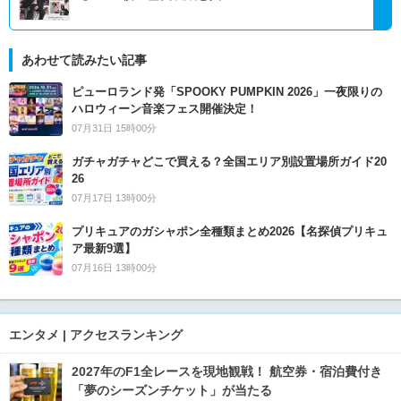
あわせて読みたい記事
ピューロランド発「SPOOKY PUMPKIN 2026」一夜限りの
ハロウィーン音楽フェス開催決定！
07月31日 15時00分
ガチャガチャどこで買える？全国エリア別設置場所ガイド20
26
07月17日 13時00分
プリキュアのガシャポン全種類まとめ2026【名探偵プリキュ
ア最新9選】
07月16日 13時00分
エンタメ | アクセスランキング
2027年のF1全レースを現地観戦！ 航空券・宿泊費付き
「夢のシーズンチケット」が当たる