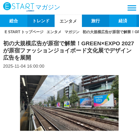
マガジン
総合
トレンド
旅行
経済
エンタメ
E START トップページ
エンタメ
マガジン
初の大規模広告が原宿で解禁！GR
初の大規模広告が原宿で解禁！GREEN×EXPO 2027
が原宿ファッションジョイボード文化展でデザイン
広告を展開
2025-11-04 16:00:00