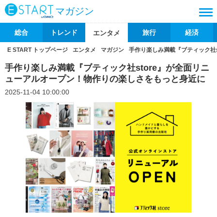
マガジン
総合
トレンド
旅行
経済
エンタメ
E START トップページ
エンタメ
マガジン
手作り楽しみ満載『ブティック社
手作り楽しみ満載『ブティック社store』が全面リニ
ューアルオープン！物作りの楽しさをもっと身近に
2025-11-04 10:00:00