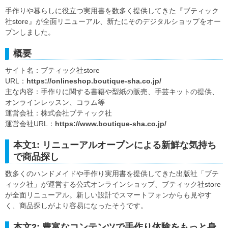
手作りや暮らしに役立つ実用書を数多く提供してきた『ブティック
社store』が全面リニューアル、新たにそのデジタルショップをオー
プンしました。
概要
サイト名：ブティック社store
URL：
https://onlineshop.boutique-sha.co.jp/
主な内容：手作りに関する書籍や型紙の販売、手芸キットの提供、
オンラインレッスン、コラム等
運営会社：株式会社ブティック社
運営会社URL：
https://www.boutique-sha.co.jp/
本文1: リニューアルオープンによる新鮮な気持ち
で商品探し
数多くのハンドメイドや手作り実用書を提供してきた出版社「ブテ
ィック社」が運営する公式オンラインショップ、ブティック社store
が全面リニューアル。新しい設計でスマートフォンからも見やす
く、商品探しがより容易になったそうです。
本文2: 豊富なコンテンツで手作り体験をもっと身