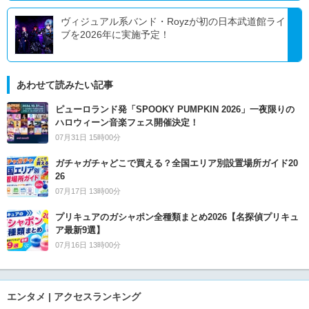
ヴィジュアル系バンド・Royzが初の日本武道館ライ
ブを2026年に実施予定！
あわせて読みたい記事
ピューロランド発「SPOOKY PUMPKIN 2026」一夜限りの
ハロウィーン音楽フェス開催決定！
07月31日 15時00分
ガチャガチャどこで買える？全国エリア別設置場所ガイド20
26
07月17日 13時00分
プリキュアのガシャポン全種類まとめ2026【名探偵プリキュ
ア最新9選】
07月16日 13時00分
エンタメ | アクセスランキング