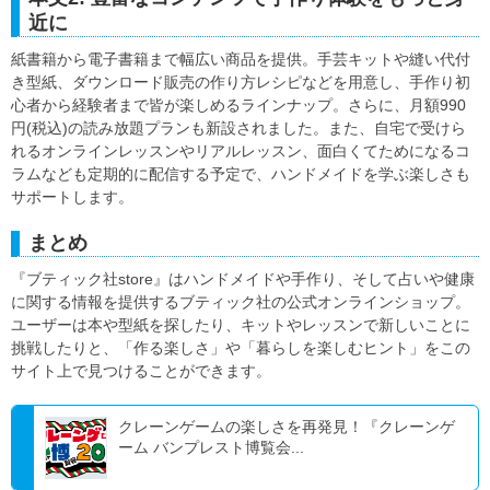
近に
紙書籍から電子書籍まで幅広い商品を提供。手芸キットや縫い代付
き型紙、ダウンロード販売の作り方レシピなどを用意し、手作り初
心者から経験者まで皆が楽しめるラインナップ。さらに、月額990
円(税込)の読み放題プランも新設されました。また、自宅で受けら
れるオンラインレッスンやリアルレッスン、面白くてためになるコ
ラムなども定期的に配信する予定で、ハンドメイドを学ぶ楽しさも
サポートします。
まとめ
『ブティック社store』はハンドメイドや手作り、そして占いや健康
に関する情報を提供するブティック社の公式オンラインショップ。
ユーザーは本や型紙を探したり、キットやレッスンで新しいことに
挑戦したりと、「作る楽しさ」や「暮らしを楽しむヒント」をこの
サイト上で見つけることができます。
クレーンゲームの楽しさを再発見！『クレーンゲ
ーム バンプレスト博覧会...