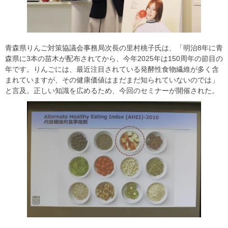
青森県りんご対策協議会事務局次長の里村桃子氏は、「明治8年に青
森県に3本の苗木が配布されてから、今年2025年は150周年の節目の
年です。りんごには、最近注目されている発酵性食物繊維が多く含
まれていますが、その健康価値はまだまだ知られていないのでは」
と言及。正しい知識を広めるため、今回のセミナーが開催された。