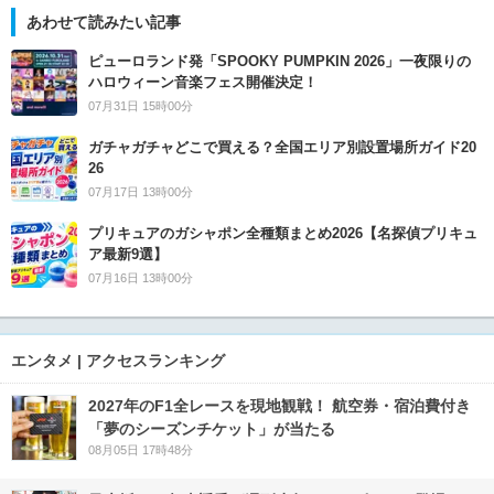
あわせて読みたい記事
ピューロランド発「SPOOKY PUMPKIN 2026」一夜限りの
ハロウィーン音楽フェス開催決定！
07月31日 15時00分
ガチャガチャどこで買える？全国エリア別設置場所ガイド20
26
07月17日 13時00分
プリキュアのガシャポン全種類まとめ2026【名探偵プリキュ
ア最新9選】
07月16日 13時00分
エンタメ | アクセスランキング
2027年のF1全レースを現地観戦！ 航空券・宿泊費付き
「夢のシーズンチケット」が当たる
08月05日 17時48分