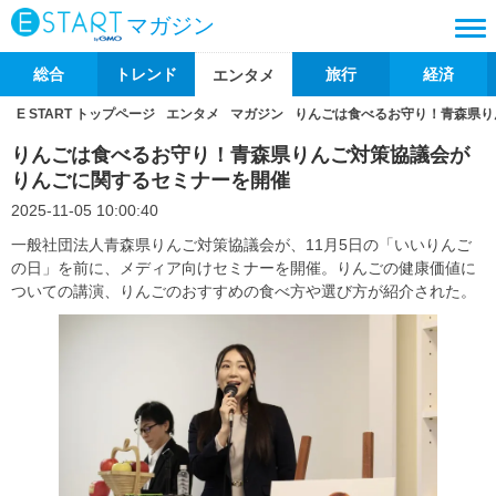
マガジン
総合
トレンド
旅行
経済
エンタメ
E START トップページ
エンタメ
マガジン
りんごは食べるお守り！青森県り
りんごは食べるお守り！青森県りんご対策協議会が
りんごに関するセミナーを開催
2025-11-05 10:00:40
一般社団法人青森県りんご対策協議会が、11月5日の「いいりんご
の日」を前に、メディア向けセミナーを開催。りんごの健康価値に
ついての講演、りんごのおすすめの食べ方や選び方が紹介された。