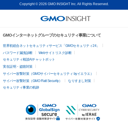
Copyright © 2026 GMO INSIGHT Inc. All Rights Reserved.
GMOインターネットグループのセキュリティ事業について
世界初総合ネットセキュリティサービス「GMOセキュリティ24」
パスワード漏洩診断
Webサイトリスク診断
セキュリティ相談AIチャットボット
実在証明・盗聴対策
サイバー攻撃対策（GMOサイバーセキュリティ byイエラエ）
サイバー攻撃対策（GMO Flatt Security）
なりすまし対策
セキュリティ事業の軌跡