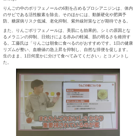
りんごの中のポリフェノールの6割を占めるプロシアニジンは、体内
のサビである活性酸素を除去。そのほかには、動脈硬化や肥満予
防、糖尿病リスク低減、老化抑制、紫外線対策などが期待できる。
また、りんごポリフェノールは、美肌にも効果的。シミの原因とな
るメラニンの抑制、日焼けによる赤みの軽減、肌の明るさを維持す
る。工藤氏は「りんごは朝食に食べるのがおすすめです。1日の健康
リズムが整い、血糖値の急上昇を抑制し、自然な排便を促します。
生のまま、1日何度かに分けて食べてみてください」とコメントし
た。