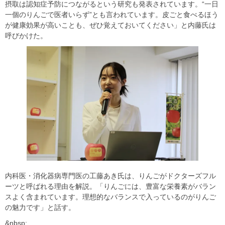
摂取は認知症予防につながるという研究も発表されています。“一日
一個のりんごで医者いらず”とも言われています。皮ごと食べるほう
が健康効果が高いことも、ぜひ覚えておいてください」と内藤氏は
呼びかけた。
内科医・消化器病専門医の工藤あき氏は、りんごがドクターズフル
ーツと呼ばれる理由を解説。「りんごには、豊富な栄養素がバラン
スよく含まれています。理想的なバランスで入っているのがりんご
の魅力です」と話す。
&nbsp;