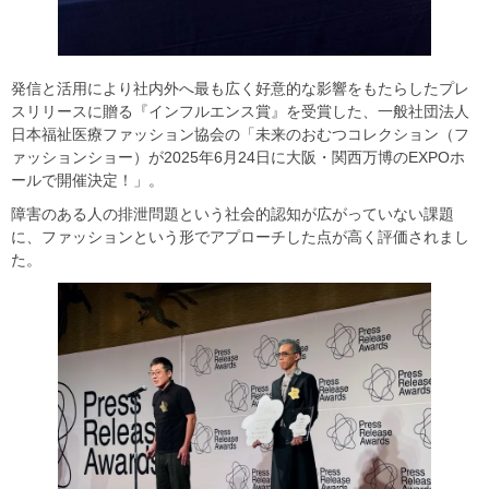
発信と活用により社内外へ最も広く好意的な影響をもたらしたプレ
スリリースに贈る『インフルエンス賞』を受賞した、一般社団法人
日本福祉医療ファッション協会の「未来のおむつコレクション（フ
ァッションショー）が2025年6月24日に大阪・関西万博のEXPOホ
ールで開催決定！」。
障害のある人の排泄問題という社会的認知が広がっていない課題
に、ファッションという形でアプローチした点が高く評価されまし
た。