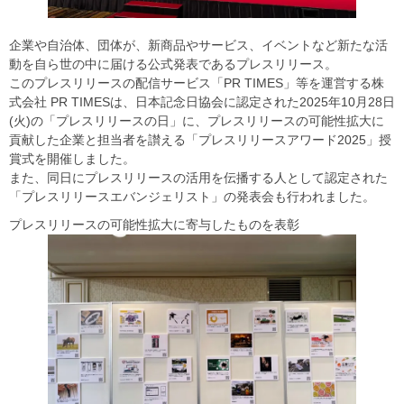
企業や自治体、団体が、新商品やサービス、イベントなど新たな活
動を自ら世の中に届ける公式発表であるプレスリリース。
このプレスリリースの配信サービス「PR TIMES」等を運営する株
式会社 PR TIMESは、日本記念日協会に認定された2025年10月28日
(火)の「プレスリリースの日」に、プレスリリースの可能性拡大に
貢献した企業と担当者を讃える「プレスリリースアワード2025」授
賞式を開催しました。
また、同日にプレスリリースの活用を伝播する人として認定された
「プレスリリースエバンジェリスト」の発表会も行われました。
プレスリリースの可能性拡大に寄与したものを表彰