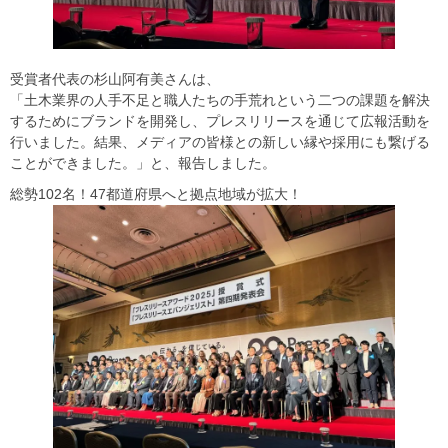
受賞者代表の杉山阿有美さんは、
「土木業界の人手不足と職人たちの手荒れという二つの課題を解決
するためにブランドを開発し、プレスリリースを通じて広報活動を
行いました。結果、メディアの皆様との新しい縁や採用にも繋げる
ことができました。」と、報告しました。
総勢102名！47都道府県へと拠点地域が拡大！