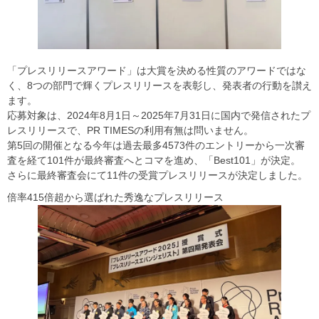
「プレスリリースアワード」は大賞を決める性質のアワードではな
く、8つの部門で輝くプレスリリースを表彰し、発表者の行動を讃え
ます。
応募対象は、2024年8月1日～2025年7月31日に国内で発信されたプ
レスリリースで、PR TIMESの利用有無は問いません。
第5回の開催となる今年は過去最多4573件のエントリーから一次審
査を経て101件が最終審査へとコマを進め、「Best101」が決定。
さらに最終審査会にて11件の受賞プレスリリースが決定しました。
倍率415倍超から選ばれた秀逸なプレスリリース