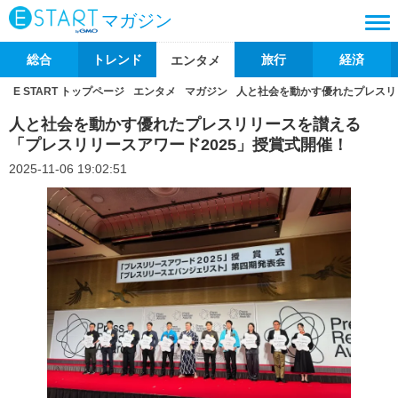
マガジン
総合
トレンド
旅行
経済
エンタメ
E START トップページ
エンタメ
マガジン
人と社会を動かす優れたプレスリ
人と社会を動かす優れたプレスリリースを讃える
「プレスリリースアワード2025」授賞式開催！
2025-11-06 19:02:51