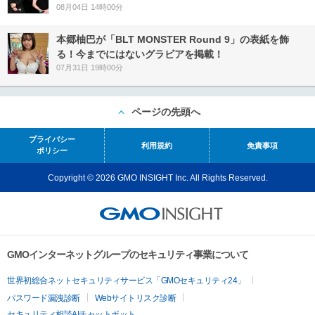
08月04日 14時00分
本郷柚巴が「BLT MONSTER Round 9」の表紙を飾
る！今までにはないグラビアを掲載！
07月31日 19時00分
ページの先頭へ
プライバシー
利用規約
免責事項
ポリシー
Copyright © 2026 GMO INSIGHT Inc. All Rights Reserved.
GMOインターネットグループのセキュリティ事業について
世界初総合ネットセキュリティサービス「GMOセキュリティ24」
パスワード漏洩診断
Webサイトリスク診断
セキュリティ相談AIチャットボット