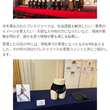
今年選出されたプレスリリースは、社会課題を解決したい・業界の
イメージを変えたい・大切な人や街の力になりたいなど、地域や業
種を問わず、誰かを想う情熱や愛を感じる結果に。
受賞した11社の中には、初執筆での受賞となったものが4社ありま
した。その中の2社のプレスリリースを受賞コメントと共にご紹介し
ます。