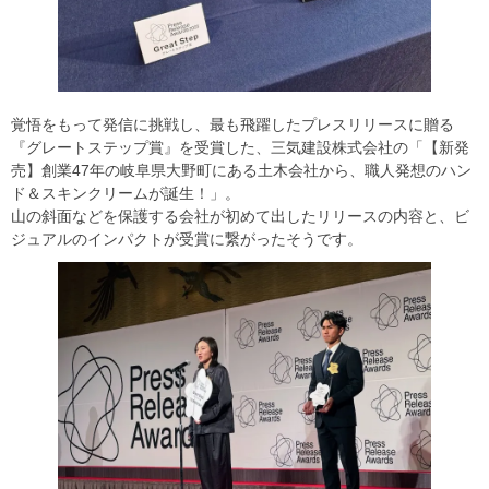
覚悟をもって発信に挑戦し、最も飛躍したプレスリリースに贈る
『グレートステップ賞』を受賞した、三気建設株式会社の「【新発
売】創業47年の岐阜県大野町にある土木会社から、職人発想のハン
ド＆スキンクリームが誕生！」。
山の斜面などを保護する会社が初めて出したリリースの内容と、ビ
ジュアルのインパクトが受賞に繋がったそうです。