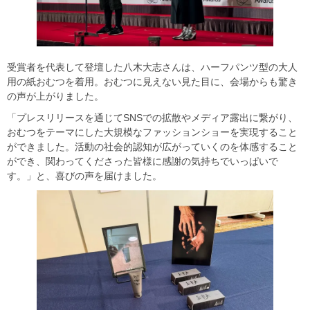
受賞者を代表して登壇した八木大志さんは、ハーフパンツ型の大人
用の紙おむつを着用。おむつに見えない見た目に、会場からも驚き
の声が上がりました。
「プレスリリースを通じてSNSでの拡散やメディア露出に繋がり、
おむつをテーマにした大規模なファッションショーを実現すること
ができました。活動の社会的認知が広がっていくのを体感すること
ができ、関わってくださった皆様に感謝の気持ちでいっぱいで
す。」と、喜びの声を届けました。