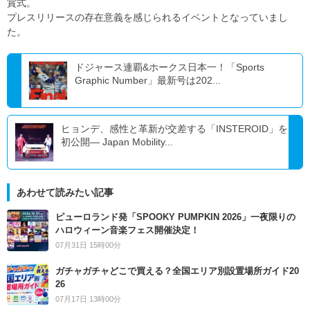
賞式。
プレスリリースの存在意義を感じられるイベントとなっていまし
た。
ドジャース連覇&ホークス日本一！「Sports
Graphic Number」最新号は202...
ヒョンデ、感性と革新が交差する「INSTEROID」を
初公開― Japan Mobility...
あわせて読みたい記事
ピューロランド発「SPOOKY PUMPKIN 2026」一夜限りの
ハロウィーン音楽フェス開催決定！
07月31日 15時00分
ガチャガチャどこで買える？全国エリア別設置場所ガイド20
26
07月17日 13時00分