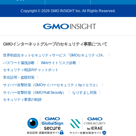
Copyright © 2026 GMO INSIGHT Inc. All Rights Reserved.
GMOインターネットグループのセキュリティ事業について
世界初総合ネットセキュリティサービス「GMOセキュリティ24」
パスワード漏洩診断
Webサイトリスク診断
セキュリティ相談AIチャットボット
実在証明・盗聴対策
サイバー攻撃対策（GMOサイバーセキュリティ byイエラエ）
サイバー攻撃対策（GMO Flatt Security）
なりすまし対策
セキュリティ事業の軌跡